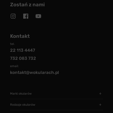
Zostań z nami
Kontakt
tel.
22 113 4447
732 083 732
email:
kontakt@wokularach.pl
Marki okularów
Rodzaje okularów