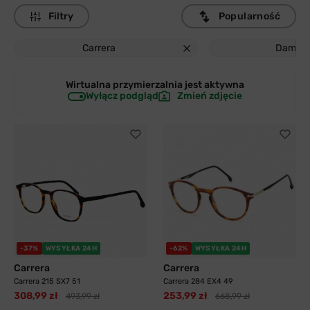
Filtry
Popularność
Carrera
Damski
Wirtualna przymierzalnia jest
aktywna
Wyłącz podgląd
Zmień zdjęcie
-37%
WYSYŁKA 24H
-62%
WYSYŁKA 24H
Carrera
Carrera
Carrera 215 SX7 51
Carrera 284 EX4 49
308,99 zł
253,99 zł
493,99 zł
668,99 zł