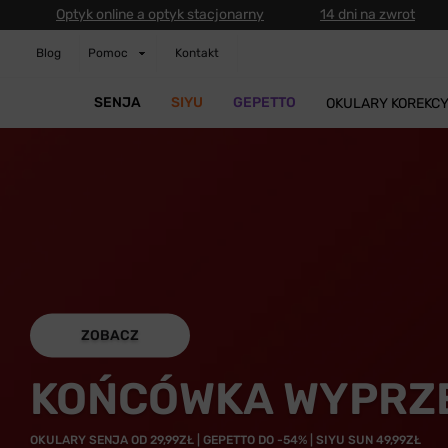
Optyk online a optyk stacjonarny
14 dni na zwrot
Blog
Pomoc
Kontakt
SENJA
SIYU
GEPETTO
OKULARY KOREKC
ZOBACZ
KOŃCÓWKA WYPRZ
OKULARY SENJA OD 29,99ZŁ | GEPETTO DO -54% | SIYU SUN 49,99ZŁ