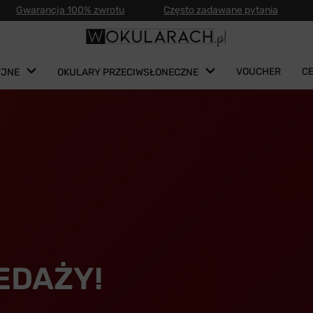
Gwarancja 100% zwrotu
Często zadawane pytania
VOUCHER
C
YJNE
OKULARY PRZECIWSŁONECZNE
EDAŻY!