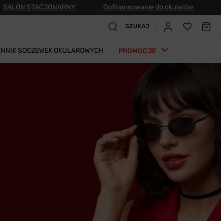
SALON STACJONARNY
Dofinansowanie do okularów
SZUKAJ
ENNIK SOCZEWEK OKULAROWYCH
PROMOCJE