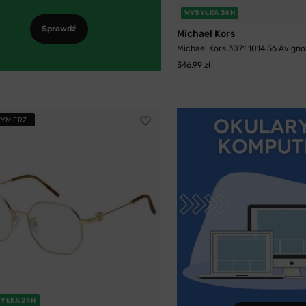
WYSYŁKA 24H
Sprawdź
Michael Kors
Michael Kors 3071 1014 56 Avigno
346,99 zł
ZYMIERZ
YŁKA 24H