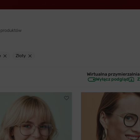
 produktów
e
Złoty
Wirtualna przymierzalnia 
Wyłącz podgląd
Z