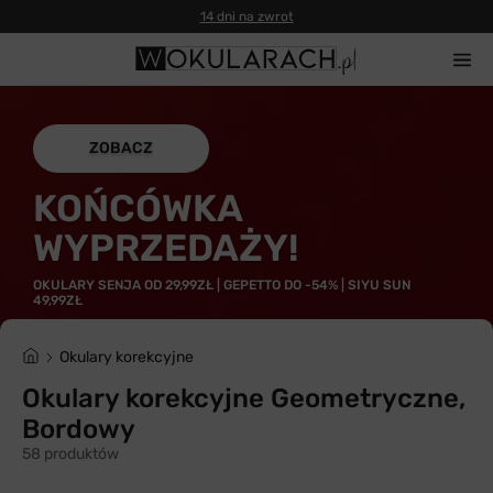
14 dni na zwrot
ZOBACZ
KOŃCÓWKA
WYPRZEDAŻY!
OKULARY SENJA OD 29,99ZŁ | GEPETTO DO -54% | SIYU SUN
49,99ZŁ
Okulary korekcyjne
Okulary korekcyjne Geometryczne,
Bordowy
58 produktów