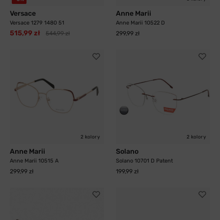
Versace
Anne Marii
Versace 1279 1480 51
Anne Marii 10522 D
515,99 zł
544,99 zł
299,99 zł
2 kolory
2 kolory
Anne Marii
Solano
Anne Marii 10515 A
Solano 10701 D Patent
299,99 zł
199,99 zł