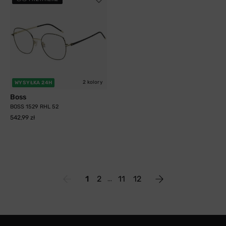
2 kolory
WYSYŁKA 24H
Boss
BOSS 1529 RHL 52
542,99 zł
1
2
11
12