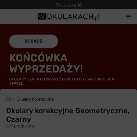
14 dni na zwrot
ZOBACZ
KOŃCÓWKA
WYPRZEDAŻY!
OKULARY SENJA OD 29,99ZŁ | GEPETTO DO -54% | SIYU SUN
49,99ZŁ
Okulary korekcyjne
Okulary korekcyjne Geometryczne,
Czarny
597 produktów