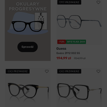
PRZYMIERZ
-72%
WYSYŁKA 24H
Sprawdź
Guess
Guess 2912 002 55
194,99 zł
704,99 zł
PRZYMIERZ
PRZYMIERZ