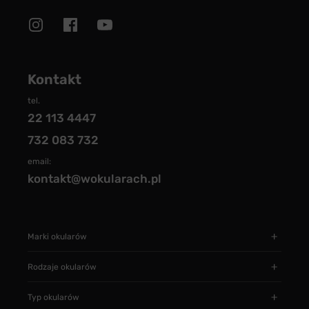
Kontakt
tel.
22 113 4447
732 083 732
email:
kontakt@wokularach.pl
Marki okularów
Rodzaje okularów
Typ okularów