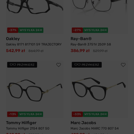
-37%
WYSYŁKA 24H
-27%
WYSYŁKA 24H
Oakley
Ray-Ban®
Oakley 8171 817101 59 TRAJECTORY
Ray-Ban® 3751V 2509 58
542,99 zł
386,99 zł
864,99 zł
529,99 zł
PRZYMIERZ
PRZYMIERZ
-13%
WYSYŁKA 24H
-33%
WYSYŁKA 24H
Tommy Hilfiger
Marc Jacobs
Tommy Hilfiger 2154 807 50
Marc Jacobs MARC 770 807 54