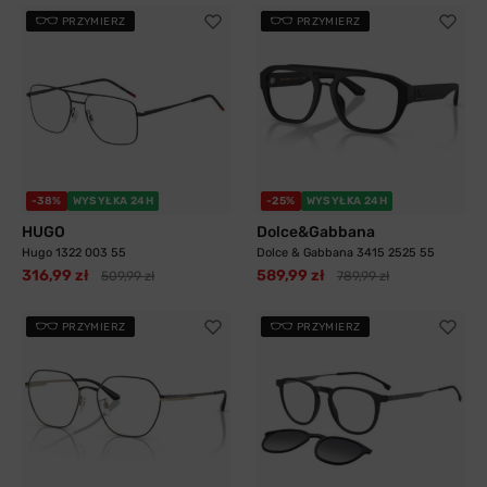
PRZYMIERZ
PRZYMIERZ
-38%
WYSYŁKA 24H
-25%
WYSYŁKA 24H
HUGO
Dolce&Gabbana
Hugo 1322 003 55
Dolce & Gabbana 3415 2525 55
316,99 zł
589,99 zł
509,99 zł
789,99 zł
PRZYMIERZ
PRZYMIERZ