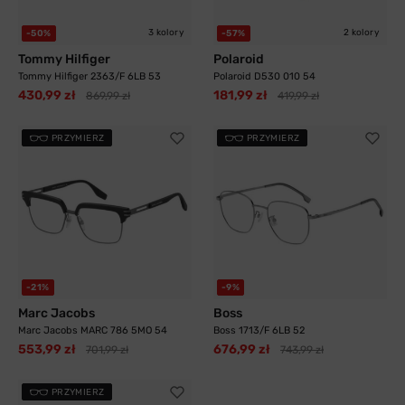
3 kolory
2 kolory
-50%
-57%
Tommy Hilfiger
Polaroid
Tommy Hilfiger 2363/F 6LB 53
Polaroid D530 010 54
430,99 zł
181,99 zł
869,99 zł
419,99 zł
PRZYMIERZ
PRZYMIERZ
-21%
-9%
Marc Jacobs
Boss
Marc Jacobs MARC 786 5MO 54
Boss 1713/F 6LB 52
553,99 zł
676,99 zł
701,99 zł
743,99 zł
PRZYMIERZ