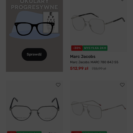
-30%
WYSYŁKA 24H
Sprawdź
Marc Jacobs
Marc Jacobs MARC 780 84J 55
512,99 zł
735,99 zł