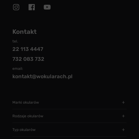
Kontakt
tel.
22 113 4447
732 083 732
email:
kontakt@wokularach.pl
Marki okularów
Rodzaje okularów
Typ okularów