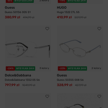
2 kolory
-8%
WYSYŁKA 24H
-19%
WYSYŁKA 24H
Guess
HUGO
Guess 50136 005 51
Hugo 1322 CTL 55
380,99 zł
410,99 zł
414,99 zł
509,99 zł
3 kolory
2 kolory
-24%
WYSYŁKA 24H
-23%
WYSYŁKA 24H
Dolce&Gabbana
Guess
Dolce&Gabbana 1352 05 56
Guess 50355 008 56
797,99 zł
328,99 zł
1049,99 zł
427,99 zł