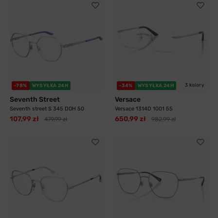
3 kolory
-78%
WYSYŁKA 24H
-34%
WYSYŁKA 24H
Seventh Street
Versace
Seventh street S 345 DOH 50
Versace 1314D 1001 55
107,99 zł
650,99 zł
479,99 zł
982,99 zł