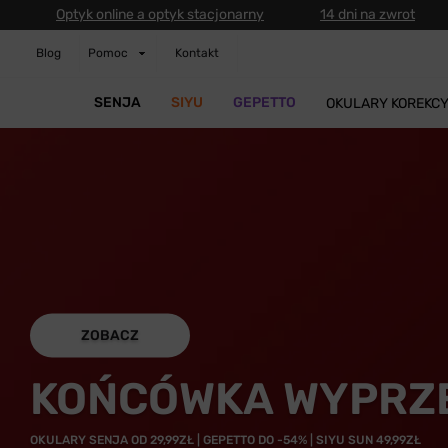
Optyk online a optyk stacjonarny
14 dni na zwrot
Blog
Pomoc
Kontakt
SENJA
SIYU
GEPETTO
OKULARY KOREKC
ZOBACZ
KOŃCÓWKA WYPRZ
OKULARY SENJA OD 29,99ZŁ | GEPETTO DO -54% | SIYU SUN 49,99ZŁ