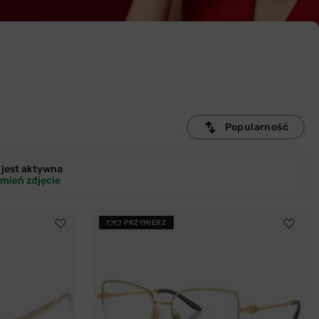
Popularność
jest
aktywna
mień zdjęcie
PRZYMIERZ