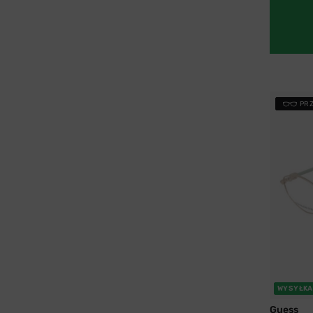
PR
WYSYŁKA
Guess