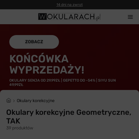
14 dni na zwrot
ZOBACZ
KOŃCÓWKA
WYPRZEDAŻY!
OKULARY SENJA OD 29,99ZŁ | GEPETTO DO -54% | SIYU SUN
49,99ZŁ
Okulary korekcyjne
Okulary korekcyjne Geometryczne,
TAK
39 produktów