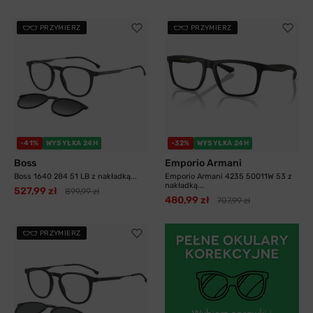
PRZYMIERZ
PRZYMIERZ
-41%
WYSYŁKA 24H
-32%
WYSYŁKA 24H
Boss
Emporio Armani
Boss 1640 284 51 LB z nakładką...
Emporio Armani 4235 50011W 53 z
nakładką...
527,99 zł
899,99 zł
480,99 zł
707,99 zł
PRZYMIERZ