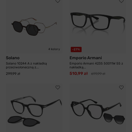
4 kolory
-27%
Solano
Emporio Armani
Solano 10244 A z nakładką
Emporio Armani 4235 50011W 55 z
przeciwsłoneczną z...
nakładką...
510,99 zł
299,99 zł
699,99 zł