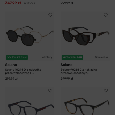
347,99 zł
481,99 zł
299,99 zł
4 kolory
5 kolorów
WYSYŁKA 24H
WYSYŁKA 24H
Solano
Solano
Solano 10244 D z nakładką
Solano 90268 C z nakładką
przeciwsłoneczną z...
przeciwsłoneczną z...
299,99 zł
299,99 zł