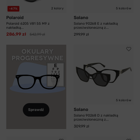
2 kolory
5 kolorów
-47%
Polaroid
Solano
Polaroid 6205 V81 55 M9 z
Solano 90268 E z nakładką
nakładką...
przeciwsłoneczną z...
286,99 zł
542,99 zł
299,99 zł
5 kolorów
Solano
Sprawdź
Solano 90268 D z nakładką
przeciwsłoneczną z...
309,99 zł