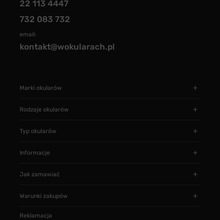
22 113 4447
732 083 732
email:
kontakt@wokularach.pl
Marki okularów
Rodzaje okularów
Typ okularów
Informacje
Jak zamawiać
Warunki zakupów
Reklamacja