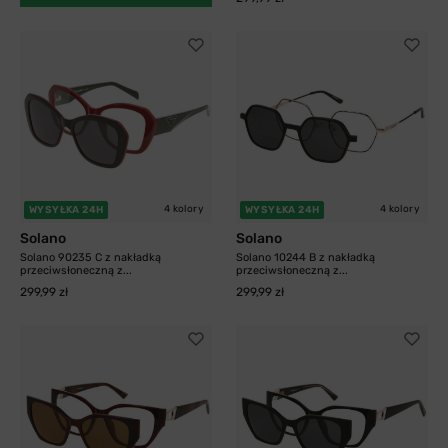
4 kolory
4 kolory
WYSYŁKA 24H
WYSYŁKA 24H
Solano
Solano
Solano 90235 C z nakładką
Solano 10244 B z nakładką
przeciwsłoneczną z...
przeciwsłoneczną z...
299,99 zł
299,99 zł