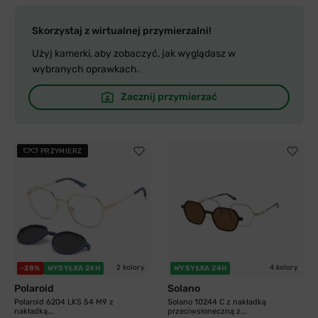
Skorzystaj z wirtualnej przymierzalni!
Użyj kamerki, aby zobaczyć, jak wyglądasz w
wybranych oprawkach.
Zacznij przymierzać
PRZYMIERZ
2 kolory
4 kolory
-28%
WYSYŁKA 24H
WYSYŁKA 24H
Polaroid
Solano
Polaroid 6204 LKS 54 M9 z
Solano 10244 C z nakładką
nakładką...
przeciwsłoneczną z...