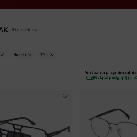
TAK
10 produktów
Męskie
TAK
Wirtualna przymierzalnia 
Wyłącz podgląd
Z