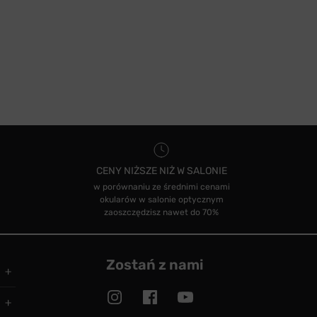
CENY NIŻSZE NIŻ W SALONIE
w porównaniu ze średnimi cenami
okularów w salonie optycznym
zaoszczędzisz nawet do 70%
Zostań z nami