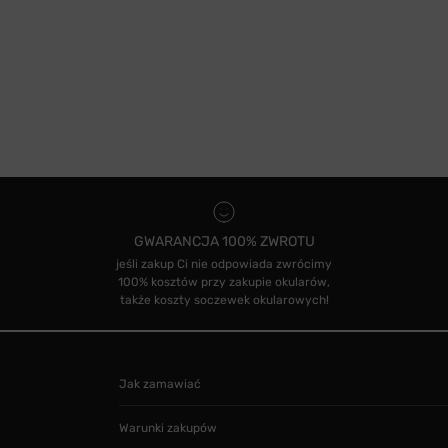
GWARANCJA 100% ZWROTU
jeśli zakup Ci nie odpowiada zwrócimy
100% kosztów przy zakupie okularów,
także koszty soczewek okularowych!
Jak zamawiać
Warunki zakupów