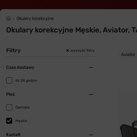
Okulary korekcyjne
Okulary korekcyjne Męskie, Aviator, 
Filtry
wyczyść filtry
Aviator
Czas dostawy
do 24 godzin
Płeć
Damskie
Męskie
Kształt