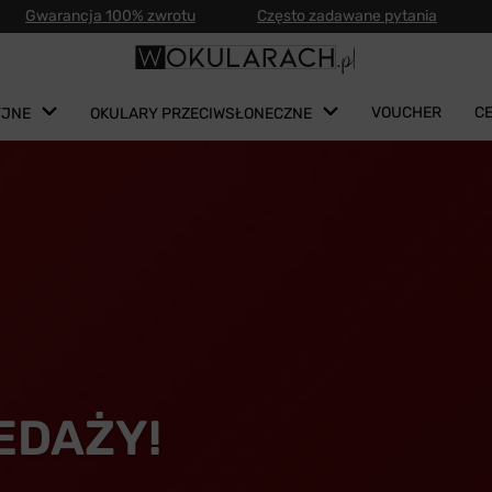
Gwarancja 100% zwrotu
Często zadawane pytania
VOUCHER
C
YJNE
OKULARY PRZECIWSŁONECZNE
EDAŻY!