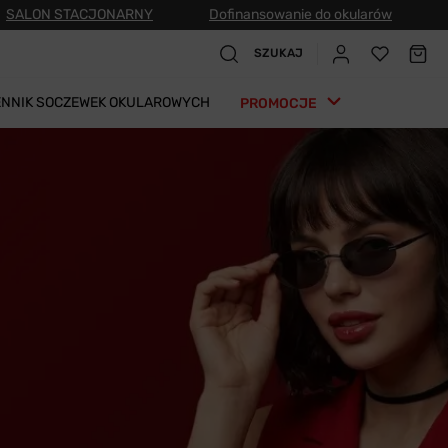
SALON STACJONARNY
Dofinansowanie do okularów
SZUKAJ
ENNIK SOCZEWEK OKULAROWYCH
PROMOCJE