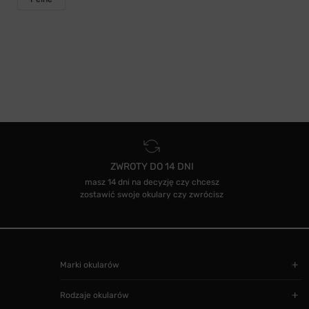
ZWROTY DO 14 DNI
masz 14 dni na decyzję czy chcesz
zostawić swoje okulary czy zwrócisz
Marki okularów
Rodzaje okularów