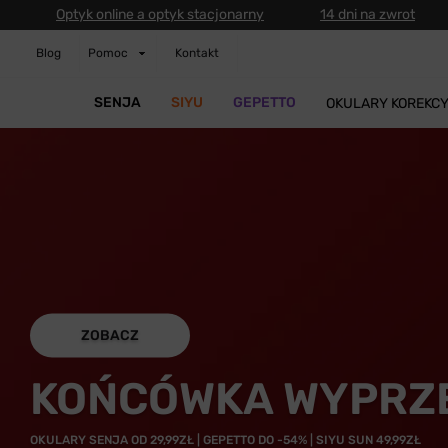
Optyk online a optyk stacjonarny
14 dni na zwrot
Blog
Pomoc
Kontakt
SENJA
SIYU
GEPETTO
OKULARY KOREKC
ZOBACZ
KOŃCÓWKA WYPRZ
OKULARY SENJA OD 29,99ZŁ | GEPETTO DO -54% | SIYU SUN 49,99ZŁ