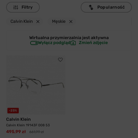
Filtry
Popularność
Calvin Klein
Męskie
Wirtualna przymierzalnia jest
aktywna
Wyłącz podgląd
Zmień zdjęcie
-25%
Calvin Klein
Calvin Klein 19143F 008 53
495,99 zł
661,99 zł