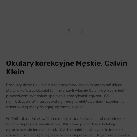
1
Okulary korekcyjne Męskie, Calvin
Klein
Produkty firmy Calvin Klein to prawdziwy synonim amerykańskiego
stylu. W końcu założyciel tej firmy, czyli właśnie Calvin Klein sam jest
prawdziwym symbolem spełnienia amerykańskiego snu. Od
najmłodszych lat interesował się modą, projektowaniem i szyciem, a
dzięki swojej pracy osiągnął ogromny sukces.
W 1968 roku założył swój dom mody, który z czasem stał się jednym z
najbardziej rozpoznawalnych w USA. Choć początkowo kolekcje
ograniczały się jedynie do odzieży dla kobiet i mężczyzn, to jednak z
czasem firma zaczęła się jeszcze bardziej rozwijać. Dzięki temu obecnie