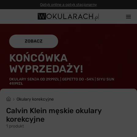
ZOBACZ
KOŃCÓWKA
WYPRZEDAŻY!
OKULARY SENJA OD 29,99ZŁ | GEPETTO DO -54% | SIYU SUN
49,99ZŁ
Okulary korekcyjne
Calvin Klein męskie okulary
korekcyjne
1 produkt