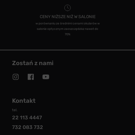
CENY NIŻSZE NIŻ W SALONIE
w porównaniu ze średnimi cenami okularów w
salonie optycznym zaoszczędzisz nawet do
70%
Zostań z nami
Kontakt
tel.
22 113 4447
732 083 732