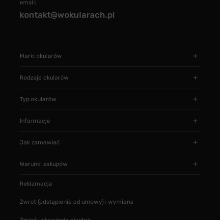
email:
kontakt@wokularach.pl
Marki okularów
Rodzaje okularów
Typ okularów
Informacje
Jak zamawiać
Warunki zakupów
Reklamacja
Zwrot (odstąpienie od umowy) i wymiana