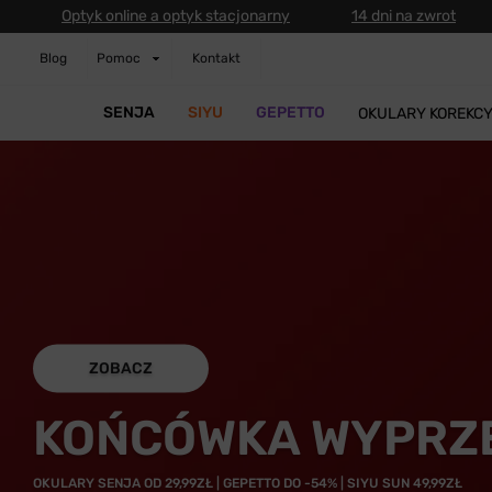
Optyk online a optyk stacjonarny
14 dni na zwrot
Blog
Pomoc
Kontakt
SENJA
SIYU
GEPETTO
OKULARY KOREKC
ZOBACZ
KOŃCÓWKA WYPRZ
OKULARY SENJA OD 29,99ZŁ | GEPETTO DO -54% | SIYU SUN 49,99ZŁ