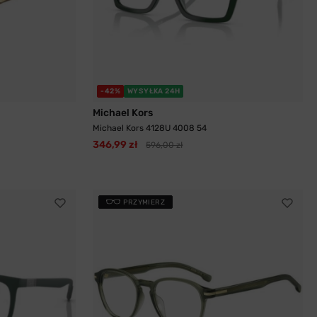
-42%
WYSYŁKA 24H
Michael Kors
Michael Kors 4128U 4008 54
346,99 zł
596,00 zł
PRZYMIERZ