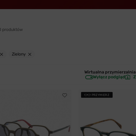
 produktów
Zielony
Wirtualna przymierzalnia 
Wyłącz podgląd
Z
PRZYMIERZ