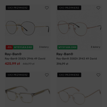
PRZYMIERZ
PRZYMIERZ
3 kolory
3 kolory
-5%
WYSYŁKA 24H
WYSYŁKA 24H
Ray-Ban®
Ray-Ban®
Ray-Ban® 3582V 2946 49 David
Ray-Ban® 3582V 2943 49 David
425,99 zł
446,99 zł
396,99 zł
PRZYMIERZ
PRZYMIERZ