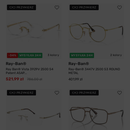
PRZYMIERZ
PRZYMIERZ
3 kolory
2 kolory
-34%
WYSYŁKA 24H
WYSYŁKA 24H
Ray-Ban®
Ray-Ban®
Ray Ban® Vista 3929V 2500 54
Ray-Ban® 3447V 2500 53 ROUND
Patent ASAP...
METAL
521,99 zł
786,00 zł
401,99 zł
PRZYMIERZ
PRZYMIERZ