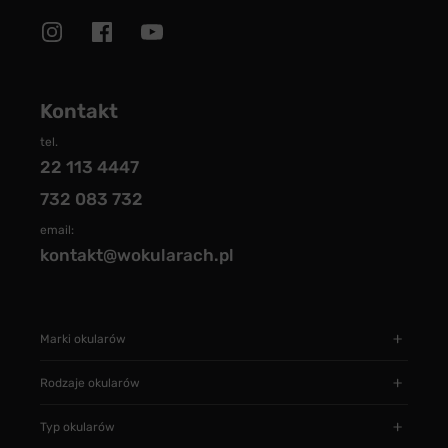
Kontakt
tel.
22 113 4447
732 083 732
email:
kontakt@wokularach.pl
Marki okularów
Rodzaje okularów
Typ okularów