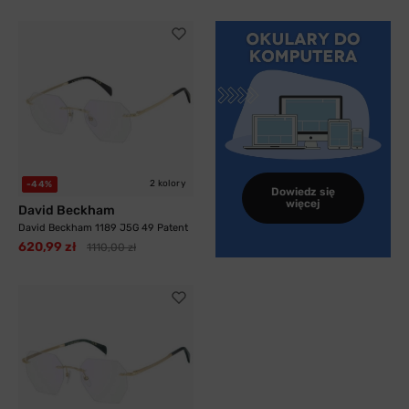
2 kolory
-44%
Dowiedz się
więcej
David Beckham
David Beckham 1189 J5G 49 Patent
620,99 zł
1110,00 zł