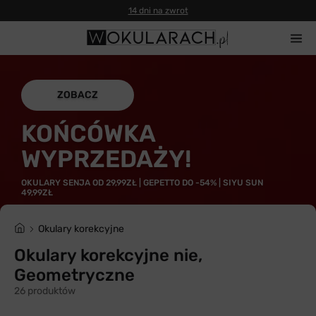
14 dni na zwrot
ZOBACZ
KOŃCÓWKA
WYPRZEDAŻY!
OKULARY SENJA OD 29,99ZŁ | GEPETTO DO -54% | SIYU SUN
49,99ZŁ
Okulary korekcyjne
Okulary korekcyjne nie,
Geometryczne
26 produktów