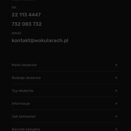
tel.
22 113 4447
732 083 732
email:
kontakt@wokularach.pl
Marki okularów
Rodzaje okularów
Typ okularów
Informacje
Jak zamawiać
Warunki zakupów