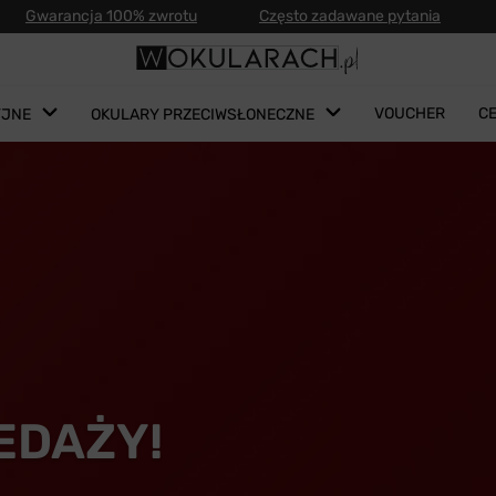
Gwarancja 100% zwrotu
Często zadawane pytania
VOUCHER
C
YJNE
OKULARY PRZECIWSŁONECZNE
EDAŻY!