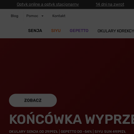
Optyk online a optyk stacjonarny
14 dni na zwrot
Blog
Pomoc
Kontakt
SENJA
SIYU
GEPETTO
OKULARY KOREKC
ZOBACZ
KOŃCÓWKA WYPRZ
OKULARY SENJA OD 29,99ZŁ | GEPETTO DO -54% | SIYU SUN 49,99ZŁ