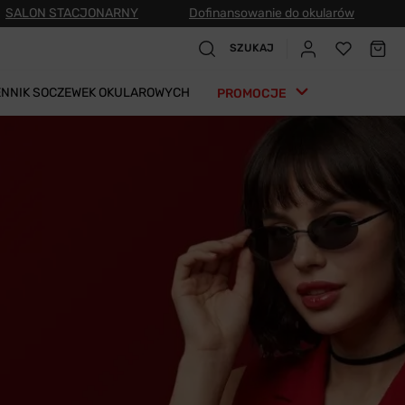
SALON STACJONARNY
Dofinansowanie do okularów
SZUKAJ
ENNIK SOCZEWEK OKULAROWYCH
PROMOCJE