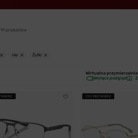
19 produktów
nie
Żyłki
Wirtualna przymierzalnia 
Wyłącz podgląd
Z
ZYMIERZ
PRZYMIERZ