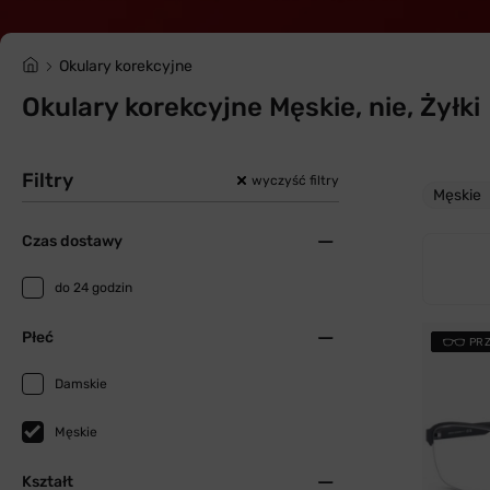
Okulary korekcyjne
Okulary korekcyjne Męskie, nie, Żyłki
Filtry
wyczyść filtry
Męskie
Czas dostawy
do 24 godzin
Płeć
PR
Damskie
Męskie
Kształt