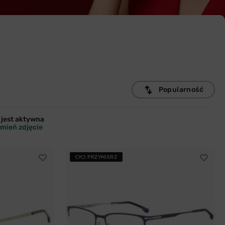
Popularność
jest
aktywna
mień zdjęcie
PRZYMIERZ