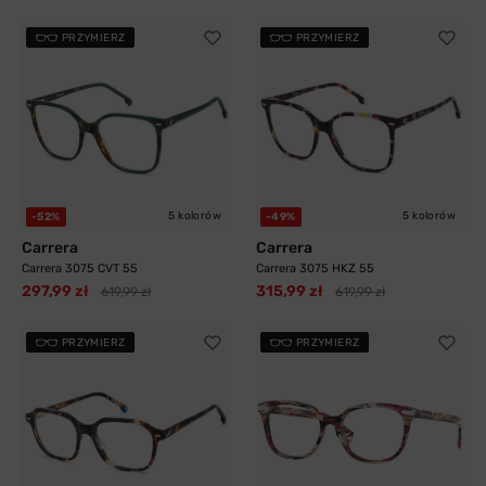
PRZYMIERZ
PRZYMIERZ
5 kolorów
5 kolorów
-52%
-49%
Carrera
Carrera
Carrera 3075 CVT 55
Carrera 3075 HKZ 55
297,99 zł
315,99 zł
619,99 zł
619,99 zł
PRZYMIERZ
PRZYMIERZ