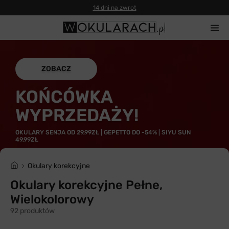
14 dni na zwrot
ZOBACZ
KOŃCÓWKA
WYPRZEDAŻY!
OKULARY SENJA OD 29,99ZŁ | GEPETTO DO -54% | SIYU SUN
49,99ZŁ
Okulary korekcyjne
Okulary korekcyjne Pełne,
Wielokolorowy
92 produktów