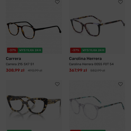
-37%
WYSYŁKA 24H
-37%
WYSYŁKA 24H
Carrera
Carolina Herrera
Carrera 215 SX7 51
Carolina Herrera 0055 F0T 54
308,99 zł
367,99 zł
493,99 zł
582,99 zł