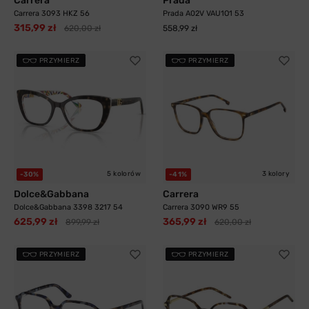
Carrera
Prada
Carrera 3093 HKZ 56
Prada A02V VAU1O1 53
315,99 zł
620,00 zł
558,99 zł
PRZYMIERZ
PRZYMIERZ
5 kolorów
3 kolory
-30%
-41%
Dolce&Gabbana
Carrera
Dolce&Gabbana 3398 3217 54
Carrera 3090 WR9 55
625,99 zł
365,99 zł
899,99 zł
620,00 zł
PRZYMIERZ
PRZYMIERZ