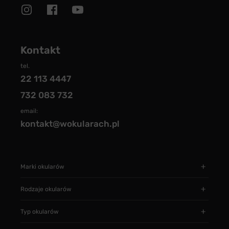
Kontakt
tel.
22 113 4447
732 083 732
email:
kontakt@wokularach.pl
Marki okularów
Rodzaje okularów
Typ okularów