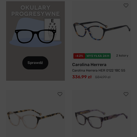
2 kolory
-42%
WYSYŁKA 24H
Sprawdź
Carolina Herrera
Carolina Herrera HER 0122 1BC 55
336,99 zł
584,99 zł