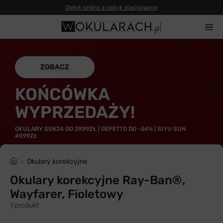
Optyk online a optyk stacjonarny
ZOBACZ
KOŃCÓWKA
WYPRZEDAŻY!
OKULARY SENJA OD 29,99ZŁ | GEPETTO DO -54% | SIYU SUN
49,99ZŁ
Okulary korekcyjne
Okulary korekcyjne Ray-Ban®,
Wayfarer, Fioletowy
1 produkt