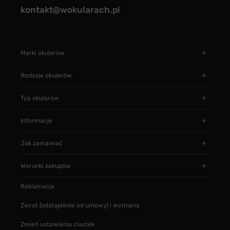
kontakt@wokularach.pl
Marki okularów
Rodzaje okularów
Typ okularów
Informacje
Jak zamawiać
Warunki zakupów
Reklamacja
Zwrot (odstąpienie od umowy) i wymiana
Zmień ustawienia ciastek