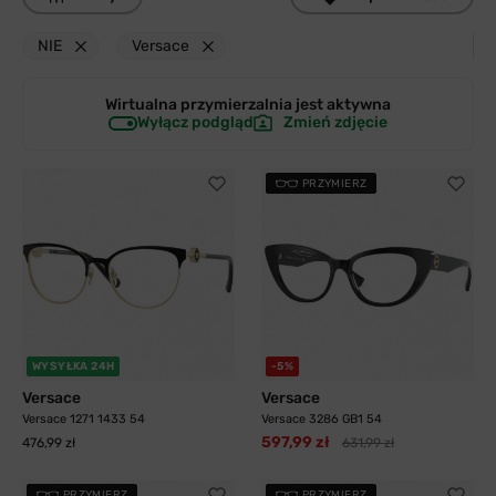
NIE
Versace
Wirtualna przymierzalnia jest
aktywna
Wyłącz podgląd
Zmień zdjęcie
PRZYMIERZ
WYSYŁKA 24H
-5%
Versace
Versace
Versace 1271 1433 54
Versace 3286 GB1 54
597,99 zł
476,99 zł
631,99 zł
PRZYMIERZ
PRZYMIERZ