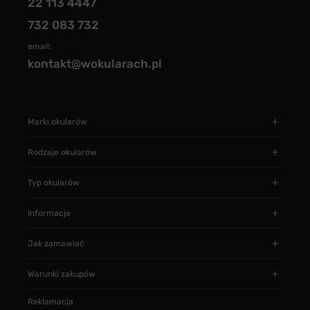
22 113 4447
732 083 732
email:
kontakt@wokularach.pl
Marki okularów
Rodzaje okularów
Typ okularów
Informacje
Jak zamawiać
Warunki zakupów
Reklamacja