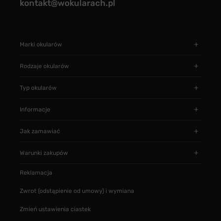
kontakt@wokularach.pl
Marki okularów
Rodzaje okularów
Typ okularów
Informacje
Jak zamawiać
Warunki zakupów
Reklamacja
Zwrot (odstąpienie od umowy) i wymiana
Zmień ustawienia ciastek