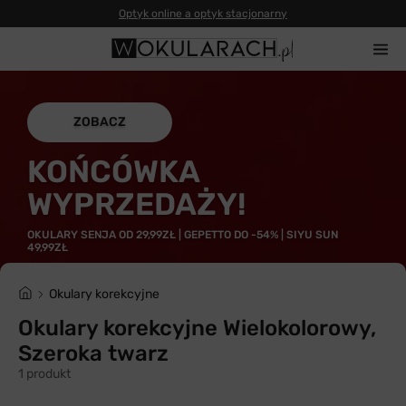
Optyk online a optyk stacjonarny
ZOBACZ
KOŃCÓWKA
WYPRZEDAŻY!
OKULARY SENJA OD 29,99ZŁ | GEPETTO DO -54% | SIYU SUN
49,99ZŁ
Okulary korekcyjne
Okulary korekcyjne Wielokolorowy,
Szeroka twarz
1 produkt