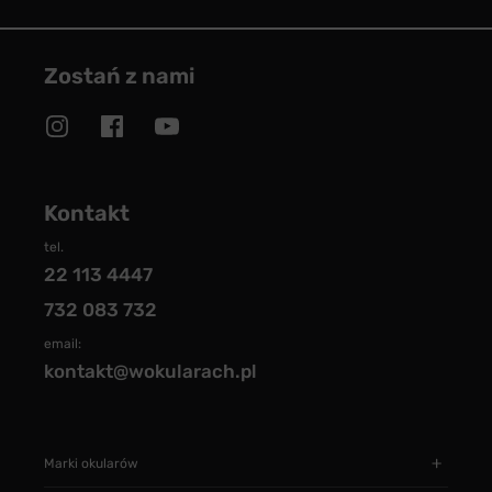
Zostań z nami
Kontakt
tel.
22 113 4447
732 083 732
email:
kontakt@wokularach.pl
Marki okularów