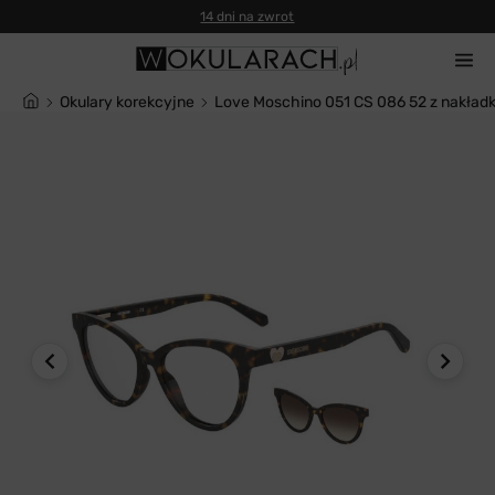
14 dni na zwrot
Okulary korekcyjne
Love Moschino 051 CS 086 52 z nakład