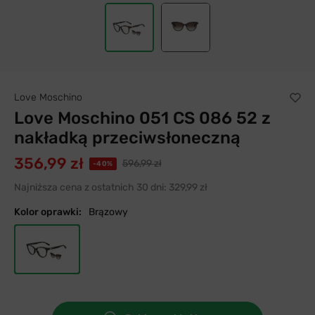
Love Moschino
Love Moschino 051 CS 086 52 z
nakładką przeciwsłoneczną
356,99 zł
596,99 zł
-40%
Najniższa cena z ostatnich 30 dni:
329,99 zł
Kolor oprawki:
Brązowy