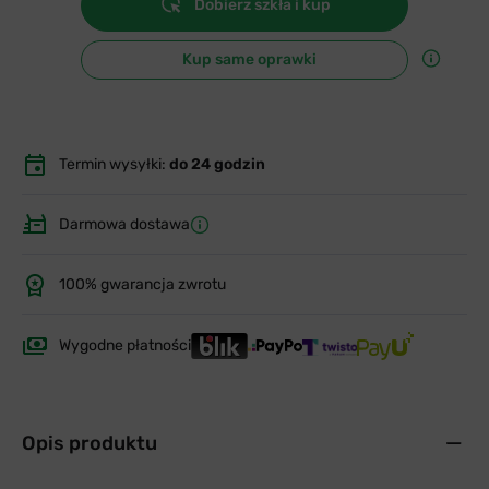
Dobierz szkła i kup
Kup same oprawki
Termin wysyłki:
do 24 godzin
Darmowa dostawa
100% gwarancja zwrotu
Wygodne płatności
Opis produktu