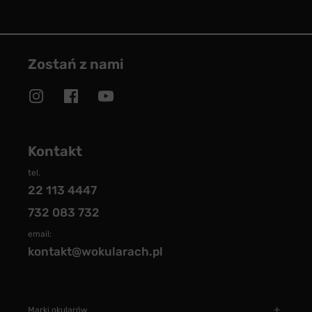
Zostań z nami
Kontakt
tel.
22 113 4447
732 083 732
email:
kontakt@wokularach.pl
Marki okularów