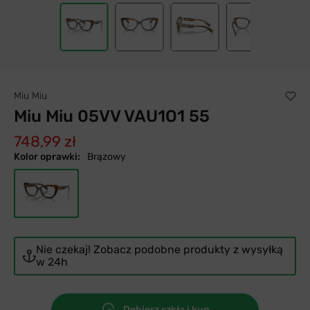
Miu Miu
Miu Miu 05VV VAU1O1 55
748,99 zł
Kolor oprawki:
Brązowy
Nie czekaj! Zobacz podobne produkty z wysyłką
w 24h
Dobierz szkła i kup