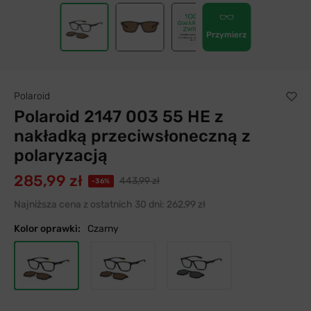
Przymierz
Polaroid
Polaroid 2147 003 55 HE z
nakładką przeciwsłoneczną z
polaryzacją
285,99 zł
443,99 zł
-36%
Najniższa cena z ostatnich 30 dni:
262,99 zł
Kolor oprawki:
Czarny