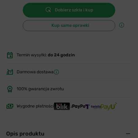
Dobierz szkła i kup
Kup same oprawki
Termin wysyłki:
do 24 godzin
Darmowa dostawa
100% gwarancja zwrotu
Wygodne płatności
Opis produktu