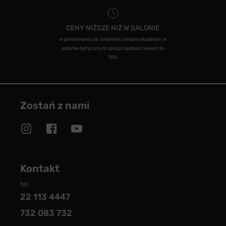
CENY NIŻSZE NIŻ W SALONIE
w porównaniu ze średnimi cenami okularów w
salonie optycznym zaoszczędzisz nawet do
70%
Zostań z nami
Kontakt
tel.
22 113 4447
732 083 732