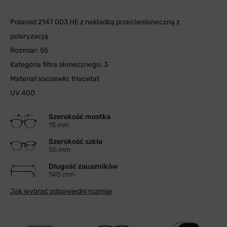
Polaroid 2147 003 HE z nakładką przeciwsłoneczną z
polaryzacją
Rozmiar: 55
Kategoria filtra słonecznego: 3
Materiał soczewki: triacetat
UV 400
Szerokość mostka
15 mm
Szerokość szkła
55 mm
Długość zauszników
140 mm
Jak wybrać odpowiedni rozmiar