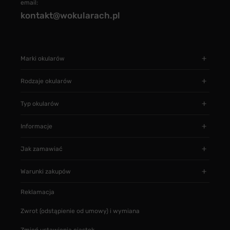
email:
kontakt@wokularach.pl
Marki okularów
Rodzaje okularów
Typ okularów
Informacje
Jak zamawiać
Warunki zakupów
Reklamacja
Zwrot (odstąpienie od umowy) i wymiana