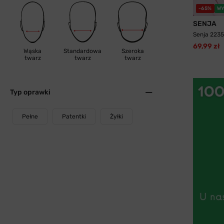
-65%
WY
SENJA
Senja 2235
69,99 zł
Wąska
Standardowa
Szeroka
twarz
twarz
twarz
Typ oprawki
Pełne
Patentki
Żyłki