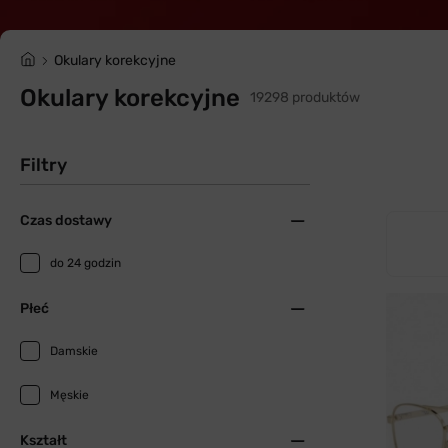
Okulary korekcyjne
Okulary korekcyjne
19298 produktów
Filtry
Czas dostawy
do 24 godzin
Płeć
Damskie
Męskie
Kształt