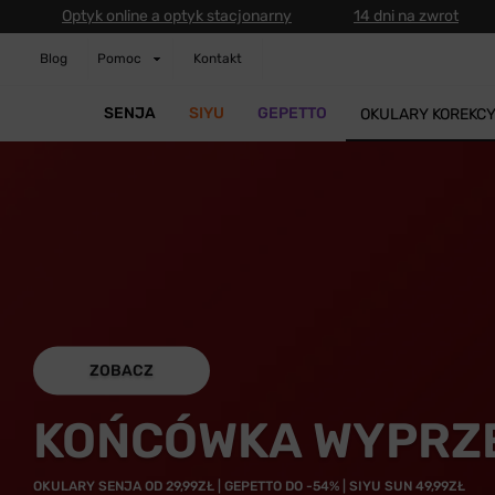
Optyk online a optyk stacjonarny
14 dni na zwrot
Blog
Pomoc
Kontakt
SENJA
SIYU
GEPETTO
OKULARY KOREKC
ZOBACZ
KOŃCÓWKA WYPRZ
OKULARY SENJA OD 29,99ZŁ | GEPETTO DO -54% | SIYU SUN 49,99ZŁ