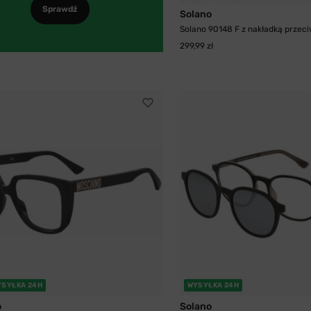
Sprawdź
Solano
Solano 90148 F z nakładką przeci
299,99 zł
YSYŁKA 24H
WYSYŁKA 24H
o
Solano