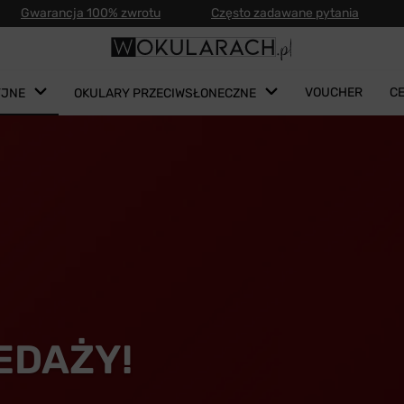
Gwarancja 100% zwrotu
Często zadawane pytania
VOUCHER
C
YJNE
OKULARY PRZECIWSŁONECZNE
EDAŻY!