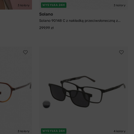
WYSYŁKA 24H
3 kolory
3 kolory
Solano
Solano 90148 C z nakładką przeciwsłoneczną z...
299,99 zł
WYSYŁKA 24H
3 kolory
4 kolory