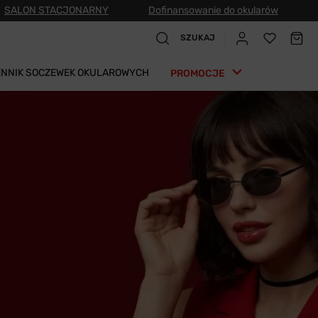
SALON STACJONARNY
Dofinansowanie do okularów
SZUKAJ
ENNIK SOCZEWEK OKULAROWYCH
PROMOCJE