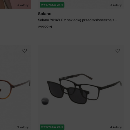
WYSYŁKA 24H
3 kolory
3 kolory
Solano
Solano 90148 C z nakładką przeciwsłoneczną z...
299,99 zł
WYSYŁKA 24H
3 kolory
4 kolory