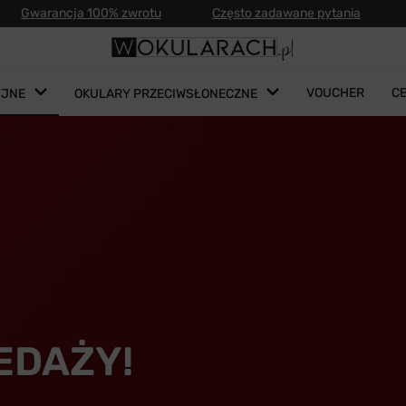
Gwarancja 100% zwrotu
Często zadawane pytania
VOUCHER
C
YJNE
OKULARY PRZECIWSŁONECZNE
EDAŻY!