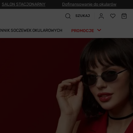
SALON STACJONARNY
Dofinansowanie do okularów
SZUKAJ
ENNIK SOCZEWEK OKULAROWYCH
PROMOCJE