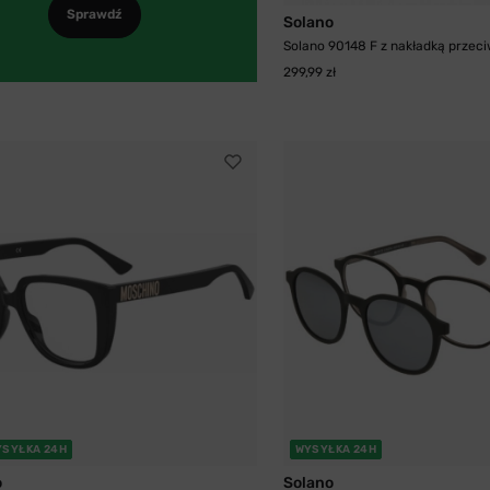
Sprawdź
Solano
Solano 90148 F z nakładką przeci
299,99 zł
YSYŁKA 24H
WYSYŁKA 24H
o
Solano