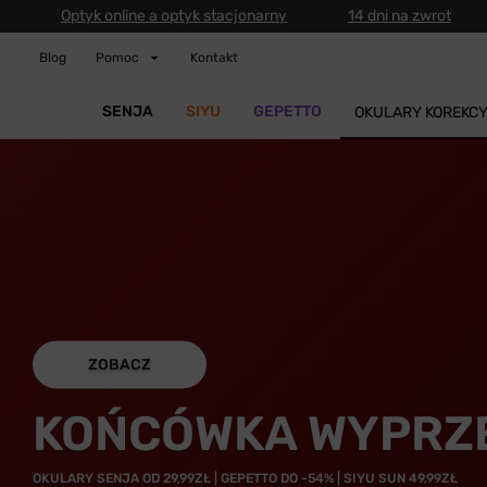
Optyk online a optyk stacjonarny
14 dni na zwrot
Blog
Pomoc
Kontakt
SENJA
SIYU
GEPETTO
OKULARY KOREKC
ZOBACZ
KOŃCÓWKA WYPRZ
OKULARY SENJA OD 29,99ZŁ | GEPETTO DO -54% | SIYU SUN 49,99ZŁ