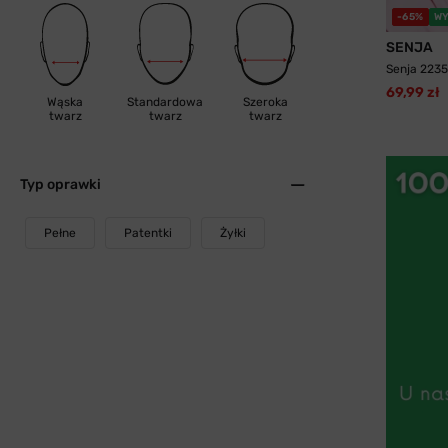
-65%
WY
SENJA
Senja 2235
69,99 zł
Wąska
Standardowa
Szeroka
twarz
twarz
twarz
Typ oprawki
Pełne
Patentki
Żyłki