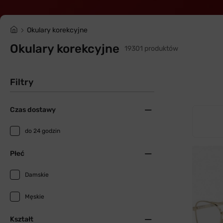
Okulary korekcyjne
Okulary korekcyjne
19301 produktów
Filtry
Czas dostawy
do 24 godzin
Płeć
Damskie
Męskie
Kształt