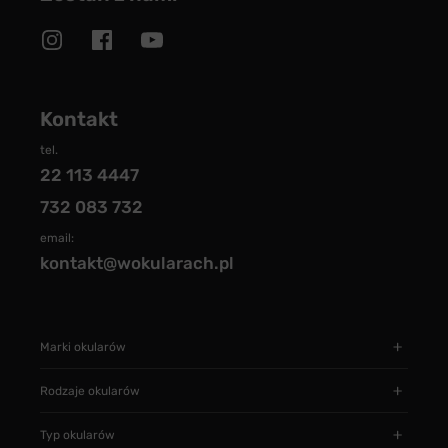
Kontakt
tel.
22 113 4447
732 083 732
email:
kontakt@wokularach.pl
Marki okularów
Rodzaje okularów
Typ okularów