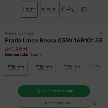
Prada Linea Rossa
Prada Linea Rossa 03SV 1AB1O1 53
640,99 zł
Kolor oprawki:
Czarny
Dobierz szkła i kup
Kup same oprawki