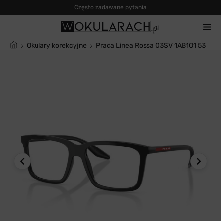
Często zadawane pytania
Okulary korekcyjne
Prada Linea Rossa 03SV 1AB1O1 53