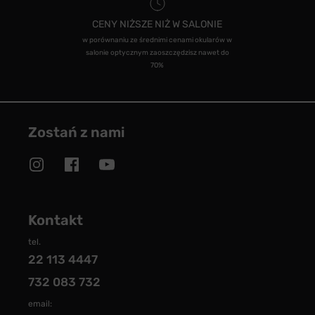
CENY NIŻSZE NIŻ W SALONIE
w porównaniu ze średnimi cenami okularów w
salonie optycznym zaoszczędzisz nawet do
70%
Zostań z nami
Kontakt
tel.
22 113 4447
732 083 732
email: