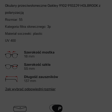
Okulary przeciwsłoneczne Oakley 9102 9102J9 HOLBROOK z
polaryzacją
Rozmiar: 55
Kategoria filtra słonecznego: 3p
Materiał soczewki: plastic
UV 400
Szerokość mostka
18 mm
Szerokość szkła
55 mm
Długość zauszników
137 mm
Jak wybrać odpowiedni rozmiar