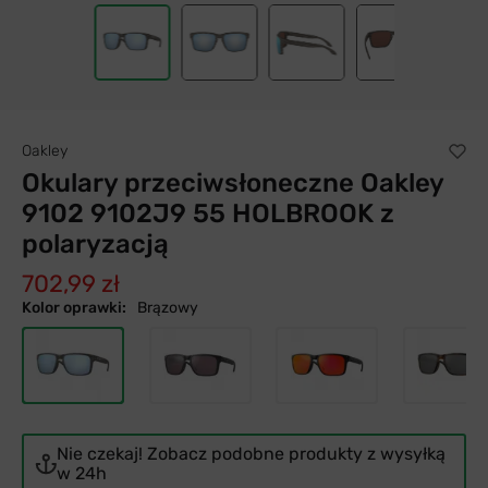
Oakley
Okulary przeciwsłoneczne Oakley
9102 9102J9 55 HOLBROOK z
polaryzacją
702,99 zł
Kolor oprawki:
Brązowy
Nie czekaj! Zobacz podobne produkty z wysyłką
w 24h