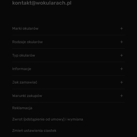
kontakt@wokularach.pl
Marki okularów
Rodzaje okularów
Typ okularów
Informacje
Jak zamawiać
Warunki zakupów
Reklamacja
Zwrot (odstąpienie od umowy) i wymiana
Zmień ustawienia ciastek