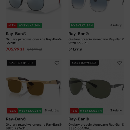
3 kolory
-17%
WYSYŁKA 24H
WYSYŁKA 24H
Ray-Ban®
Ray-Ban®
Okulary przeciwsłoneczne Ray-Ban®
Okulary przeciwsłoneczne Ray-Ban®
3698M...
2298 13553F...
705,99 zł
846,99 zł
541,99 zł
PRZYMIERZ
PRZYMIERZ
5 kolorów
3 kolory
-33%
WYSYŁKA 24H
-8%
WYSYŁKA 24H
Ray-Ban®
Ray-Ban®
Okulary przeciwsłoneczne Ray-Ban®
Okulary przeciwsłoneczne Ray-Ban®
3875 927631...
3386 004/9A...