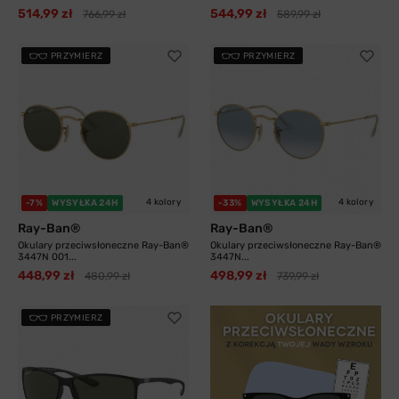
514,99 zł
544,99 zł
766,99 zł
589,99 zł
PRZYMIERZ
PRZYMIERZ
4 kolory
4 kolory
-7%
WYSYŁKA 24H
-33%
WYSYŁKA 24H
Ray-Ban®
Ray-Ban®
Okulary przeciwsłoneczne Ray-Ban®
Okulary przeciwsłoneczne Ray-Ban®
3447N 001...
3447N...
448,99 zł
498,99 zł
480,99 zł
739,99 zł
PRZYMIERZ