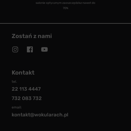
salonie optycznym zaoszczędzisz nawet do
70%
Zostań z nami
Kontakt
tel.
22 113 4447
732 083 732
email:
kontakt@wokularach.pl