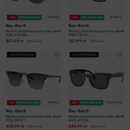
4 kolory
4 kolory
-11%
WYSYŁKA 24H
-11%
WYSYŁKA 24H
Ray-Ban®
Ray-Ban®
Okulary przeciwsłoneczne Ray-Ban®
Okulary przeciwsłoneczne Ray-Ban®
4387 639980...
4387 710/73...
357,99 zł
357,99 zł
401,99 zł
399,99 zł
PRZYMIERZ
PRZYMIERZ
4 kolory
5 kolorów
-9%
WYSYŁKA 24H
-8%
WYSYŁKA 24H
Ray-Ban®
Ray-Ban®
Okulary przeciwsłoneczne Ray-Ban®
Okulary przeciwsłoneczne Ray-Ban®
3716 900471...
4105 601/58...
492,99 zł
598,99 zł
542,99 zł
650,99 zł