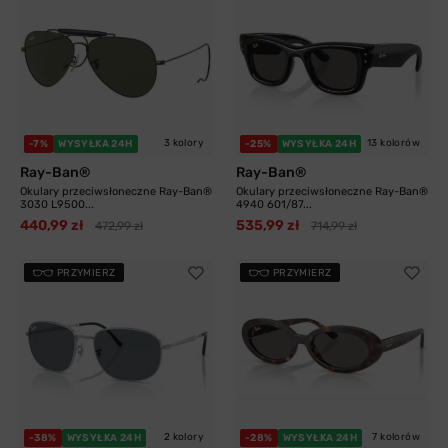
3 kolory
13 kolorów
-7%
WYSYŁKA 24H
-25%
WYSYŁKA 24H
Ray-Ban®
Ray-Ban®
Okulary przeciwsłoneczne Ray-Ban®
Okulary przeciwsłoneczne Ray-Ban®
3030 L9500...
4940 601/87...
440,99 zł
535,99 zł
472,99 zł
714,99 zł
PRZYMIERZ
PRZYMIERZ
2 kolory
7 kolorów
-38%
WYSYŁKA 24H
-28%
WYSYŁKA 24H