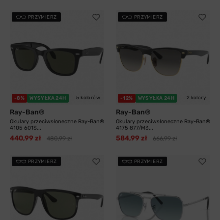
PRZYMIERZ
PRZYMIERZ
5 kolorów
2 kolory
-8%
WYSYŁKA 24H
-12%
WYSYŁKA 24H
Ray-Ban®
Ray-Ban®
Okulary przeciwsłoneczne Ray-Ban®
Okulary przeciwsłoneczne Ray-Ban®
4105 601S...
4175 877/M3...
440,99 zł
584,99 zł
480,99 zł
666,99 zł
PRZYMIERZ
PRZYMIERZ