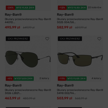
22 kolorów
-24%
WYSYŁKA 24H
-12%
WYSYŁKA 24H
Ray-Ban®
Ray-Ban®
Okulary przeciwsłoneczne Ray-Ban®
Okulary przeciwsłoneczne Ray-Ban®
4401D...
3025 004/58...
495,99 zł
582,99 zł
649,99 zł
659,99 zł
PRZYMIERZ
PRZYMIERZ
2 kolory
4 kolory
-4%
WYSYŁKA 24H
-11%
WYSYŁKA 24H
Ray-Ban®
Ray-Ban®
Okulary przeciwsłoneczne Ray-Ban®
Okulary przeciwsłoneczne Ray-Ban®
3026 L2821...
3498 002/9A...
463,99 zł
503,99 zł
480,99 zł
568,99 zł