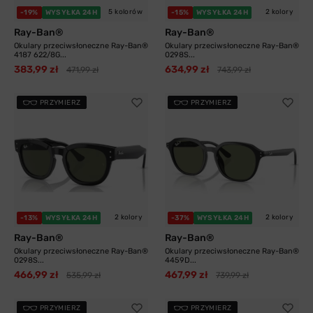
5 kolorów
2 kolory
-19%
WYSYŁKA 24H
-15%
WYSYŁKA 24H
Ray-Ban®
Ray-Ban®
Okulary przeciwsłoneczne Ray-Ban®
Okulary przeciwsłoneczne Ray-Ban®
4187 622/8G...
0298S...
383,99 zł
634,99 zł
471,99 zł
743,99 zł
PRZYMIERZ
PRZYMIERZ
2 kolory
2 kolory
-13%
WYSYŁKA 24H
-37%
WYSYŁKA 24H
Ray-Ban®
Ray-Ban®
Okulary przeciwsłoneczne Ray-Ban®
Okulary przeciwsłoneczne Ray-Ban®
0298S...
4459D...
466,99 zł
467,99 zł
535,99 zł
739,99 zł
PRZYMIERZ
PRZYMIERZ