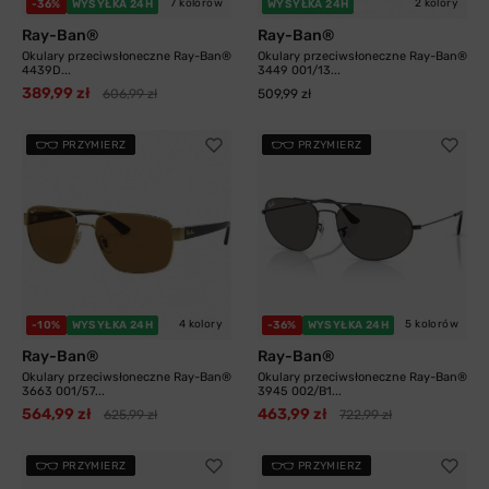
7 kolorów
2 kolory
-36%
WYSYŁKA 24H
WYSYŁKA 24H
Ray-Ban®
Ray-Ban®
Okulary przeciwsłoneczne Ray-Ban®
Okulary przeciwsłoneczne Ray-Ban®
4439D...
3449 001/13...
389,99 zł
606,99 zł
509,99 zł
PRZYMIERZ
PRZYMIERZ
4 kolory
5 kolorów
-10%
WYSYŁKA 24H
-36%
WYSYŁKA 24H
Ray-Ban®
Ray-Ban®
Okulary przeciwsłoneczne Ray-Ban®
Okulary przeciwsłoneczne Ray-Ban®
3663 001/57...
3945 002/B1...
564,99 zł
463,99 zł
625,99 zł
722,99 zł
PRZYMIERZ
PRZYMIERZ