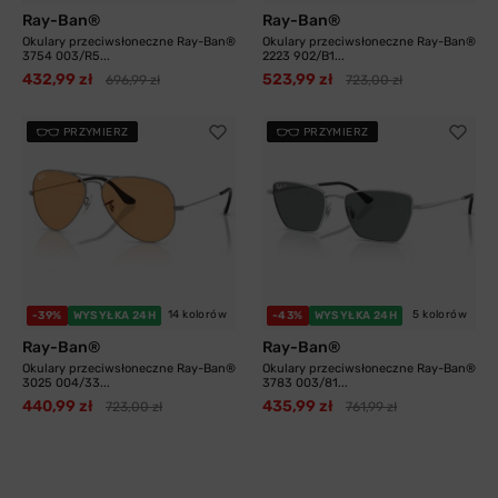
Ray-Ban®
Ray-Ban®
Okulary przeciwsłoneczne Ray-Ban®
Okulary przeciwsłoneczne Ray-Ban®
3754 003/R5...
2223 902/B1...
432,99 zł
523,99 zł
696,99 zł
723,00 zł
PRZYMIERZ
PRZYMIERZ
14 kolorów
5 kolorów
-39%
WYSYŁKA 24H
-43%
WYSYŁKA 24H
Ray-Ban®
Ray-Ban®
Okulary przeciwsłoneczne Ray-Ban®
Okulary przeciwsłoneczne Ray-Ban®
3025 004/33...
3783 003/81...
440,99 zł
435,99 zł
723,00 zł
761,99 zł