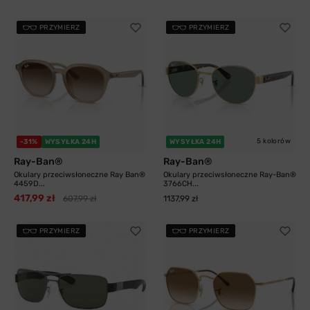
PRZYMIERZ
PRZYMIERZ
5 kolorów
-31%
WYSYŁKA 24H
WYSYŁKA 24H
Ray-Ban®
Ray-Ban®
Okulary przeciwsłoneczne Ray Ban®
Okulary przeciwsłoneczne Ray-Ban®
4459D...
3766CH...
417,99 zł
607,99 zł
1137,99 zł
PRZYMIERZ
PRZYMIERZ