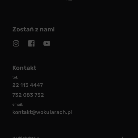
70%
Zostań z nami
Kontakt
tel.
22 113 4447
732 083 732
email:
kontakt@wokularach.pl
Marki okularów