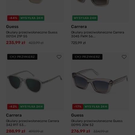
-44%
WYSYŁKA 24H
WYSYŁKA 24H
Guess
Carrera
Okulary przeciwsłoneczne Guess
Okulary przeciwsłoneczne Carrera
00134 21P 55
3045 FWM 56...
235,99 zł
423,99 zł
725,99 zł
PRZYMIERZ
PRZYMIERZ
-42%
WYSYŁKA 24H
-17%
WYSYŁKA 24H
Carrera
Guess
Okulary przeciwsłoneczne Carrera
Okulary przeciwsłoneczne Guess
342 R1T 53...
00195 20W 52
288,99 zł
276,99 zł
499,99 zł
334,99 zł