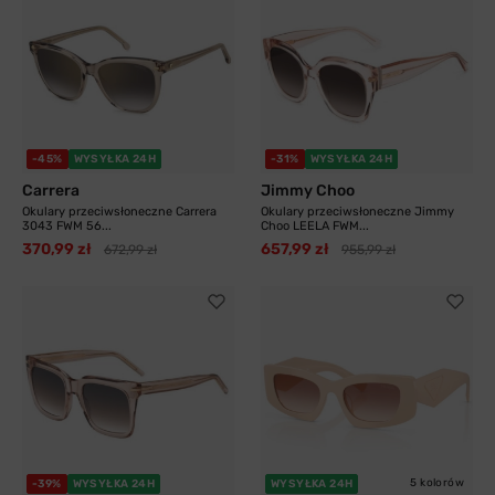
-45%
WYSYŁKA 24H
-31%
WYSYŁKA 24H
Carrera
Jimmy Choo
Okulary przeciwsłoneczne Carrera
Okulary przeciwsłoneczne Jimmy
3043 FWM 56...
Choo LEELA FWM...
370,99 zł
657,99 zł
672,99 zł
955,99 zł
5 kolorów
-39%
WYSYŁKA 24H
WYSYŁKA 24H