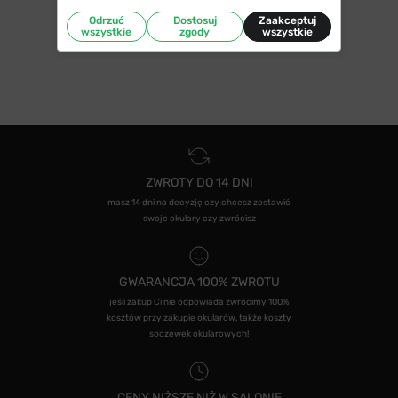
Odrzuć
Dostosuj
Zaakceptuj
wszystkie
zgody
wszystkie
ZWROTY DO 14 DNI
masz 14 dni na decyzję czy chcesz zostawić
swoje okulary czy zwrócisz
GWARANCJA 100% ZWROTU
jeśli zakup Ci nie odpowiada zwrócimy 100%
kosztów przy zakupie okularów, także koszty
soczewek okularowych!
CENY NIŻSZE NIŻ W SALONIE