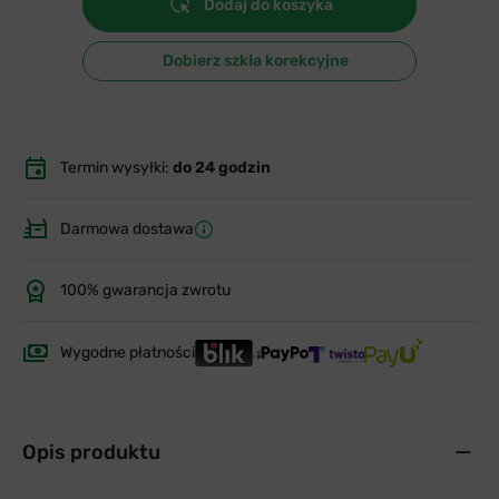
Dodaj do koszyka
Dobierz szkła korekcyjne
Termin wysyłki:
do 24 godzin
Darmowa dostawa
100% gwarancja zwrotu
Wygodne płatności
Opis produktu