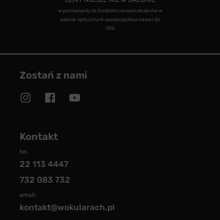
w porównaniu ze średnimi cenami okularów w
salonie optycznym zaoszczędzisz nawet do
70%
Zostań z nami
Kontakt
tel.
22 113 4447
732 083 732
email:
kontakt@wokularach.pl