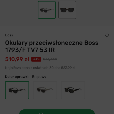
Boss
Okulary przeciwsłoneczne Boss
1793/F TV7 53 IR
510,99 zł
873,99 zł
-42%
Najniższa cena z ostatnich 30 dni:
523,99 zł
Kolor oprawki:
Brązowy