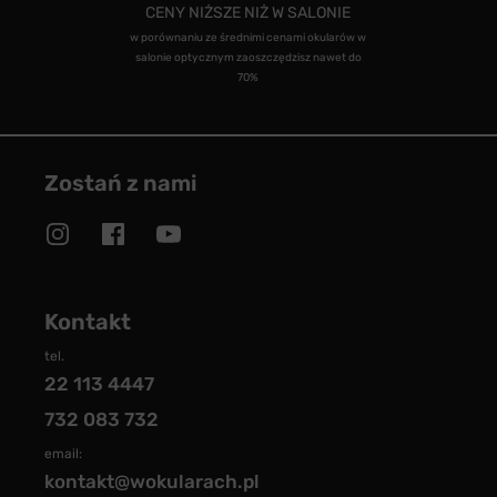
CENY NIŻSZE NIŻ W SALONIE
w porównaniu ze średnimi cenami okularów w
salonie optycznym zaoszczędzisz nawet do
70%
Zostań z nami
Kontakt
tel.
22 113 4447
732 083 732
email:
kontakt@wokularach.pl