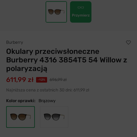
Przymierz
Burberry
Okulary przeciwsłoneczne
Burberry 4316 3854T5 54 Willow z
polaryzacją
611,99 zł
696,99 zł
-12%
Najniższa cena z ostatnich 30 dni:
611,99 zł
Kolor oprawki:
Brązowy