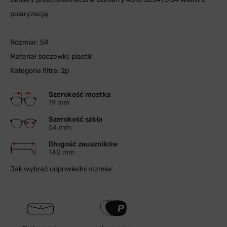
polaryzacją
Rozmiar: 54
Materiał soczewki: plastik
Kategoria filtra: 2p
Szerokość mostka
19 mm
Szerokość szkła
54 mm
Długość zauszników
140 mm
Jak wybrać odpowiedni rozmiar