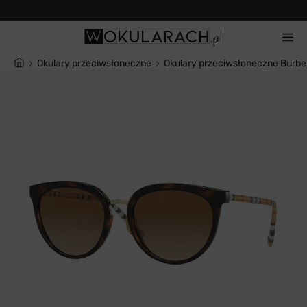
14 dni na zwrot
Okulary przeciwsłoneczne
Okulary przeciwsłoneczne Burbe