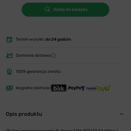
Dodaj do koszyka
Termin wysyłki:
do 24 godzin
Darmowa dostawa
100% gwarancja zwrotu
Wygodne płatności
Opis produktu
Okulary przeciwsłoneczne Burberry 4316 3854T5 54 Willow z