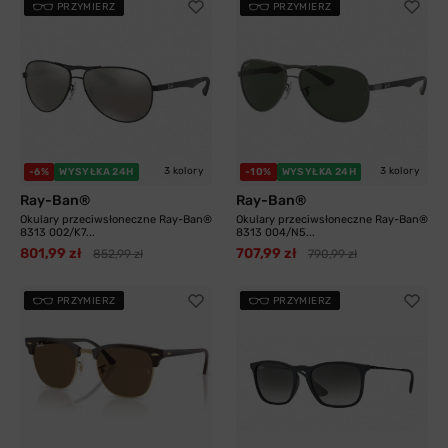
PRZYMIERZ
PRZYMIERZ
3 kolory
3 kolory
-6%
WYSYŁKA 24H
-10%
WYSYŁKA 24H
Ray-Ban®
Ray-Ban®
Okulary przeciwsłoneczne Ray-Ban®
Okulary przeciwsłoneczne Ray-Ban®
8313 002/K7...
8313 004/N5...
801,99 zł
707,99 zł
852,99 zł
790,99 zł
PRZYMIERZ
PRZYMIERZ