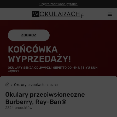
Często zadawane pytania
ZOBACZ
KOŃCÓWKA
WYPRZEDAŻY!
OKULARY SENJA OD 29,99ZŁ | GEPETTO DO -54% | SIYU SUN
49,99ZŁ
Okulary przeciwsłoneczne
Okulary przeciwsłoneczne
Burberry, Ray-Ban®
2324 produktów