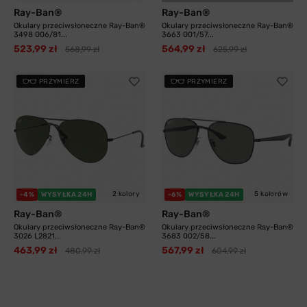
Ray-Ban®
Ray-Ban®
Okulary przeciwsłoneczne Ray-Ban®
Okulary przeciwsłoneczne Ray-Ban®
3498 006/81...
3663 001/57...
523,99 zł
564,99 zł
568,99 zł
625,99 zł
PRZYMIERZ
PRZYMIERZ
2 kolory
5 kolorów
-4%
WYSYŁKA 24H
-6%
WYSYŁKA 24H
Ray-Ban®
Ray-Ban®
Okulary przeciwsłoneczne Ray-Ban®
Okulary przeciwsłoneczne Ray-Ban®
3026 L2821...
3683 002/58...
463,99 zł
567,99 zł
480,99 zł
604,99 zł