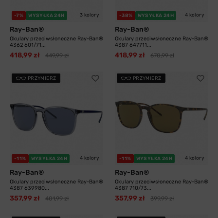
3 kolory
4 kolory
-7%
WYSYŁKA 24H
-38%
WYSYŁKA 24H
Ray-Ban®
Ray-Ban®
Okulary przeciwsłoneczne Ray-Ban®
Okulary przeciwsłoneczne Ray-Ban®
4362 601/71...
4387 647711...
418,99 zł
418,99 zł
449,99 zł
670,99 zł
PRZYMIERZ
PRZYMIERZ
4 kolory
4 kolory
-11%
WYSYŁKA 24H
-11%
WYSYŁKA 24H
Ray-Ban®
Ray-Ban®
Okulary przeciwsłoneczne Ray-Ban®
Okulary przeciwsłoneczne Ray-Ban®
4387 639980...
4387 710/73...
357,99 zł
357,99 zł
401,99 zł
399,99 zł