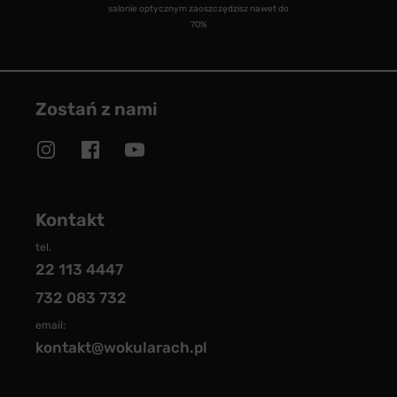
salonie optycznym zaoszczędzisz nawet do
70%
Zostań z nami
Kontakt
tel.
22 113 4447
732 083 732
email:
kontakt@wokularach.pl