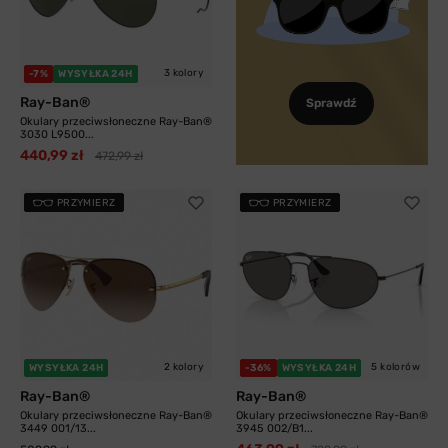
3 kolory
-7%
WYSYŁKA 24H
Ray-Ban®
Sprawdź
Okulary przeciwsłoneczne Ray-Ban®
3030 L9500...
440,99 zł
472,99 zł
PRZYMIERZ
PRZYMIERZ
2 kolory
5 kolorów
WYSYŁKA 24H
-36%
WYSYŁKA 24H
Ray-Ban®
Ray-Ban®
Okulary przeciwsłoneczne Ray-Ban®
Okulary przeciwsłoneczne Ray-Ban®
3449 001/13...
3945 002/B1...