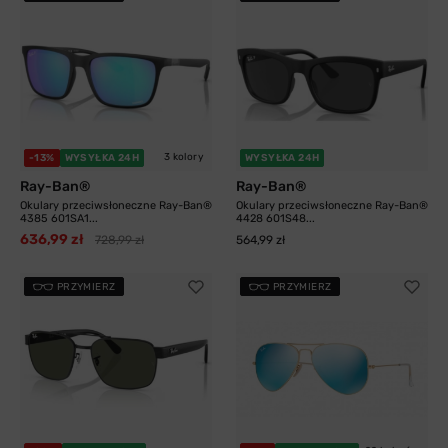
3 kolory
-13%
WYSYŁKA 24H
WYSYŁKA 24H
Ray-Ban®
Ray-Ban®
Okulary przeciwsłoneczne Ray-Ban®
Okulary przeciwsłoneczne Ray-Ban®
4385 601SA1...
4428 601S48...
636,99 zł
728,99 zł
564,99 zł
PRZYMIERZ
PRZYMIERZ