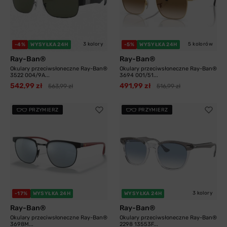
3 kolory
5 kolorów
-4%
WYSYŁKA 24H
-5%
WYSYŁKA 24H
Ray-Ban®
Ray-Ban®
Okulary przeciwsłoneczne Ray-Ban®
Okulary przeciwsłoneczne Ray-Ban®
3522 004/9A...
3694 001/51...
542,99 zł
491,99 zł
563,99 zł
516,99 zł
PRZYMIERZ
PRZYMIERZ
3 kolory
-17%
WYSYŁKA 24H
WYSYŁKA 24H
Ray-Ban®
Ray-Ban®
Okulary przeciwsłoneczne Ray-Ban®
Okulary przeciwsłoneczne Ray-Ban®
3698M...
2298 13553F...