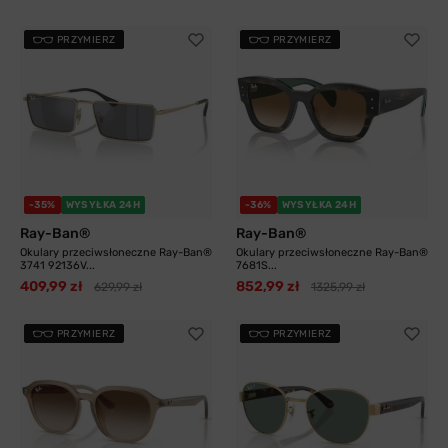
PRZYMIERZ
PRZYMIERZ
-35%
WYSYŁKA 24H
-36%
WYSYŁKA 24H
Ray-Ban®
Ray-Ban®
Okulary przeciwsłoneczne Ray-Ban®
Okulary przeciwsłoneczne Ray-Ban®
3741 92136V...
7681S...
409,99 zł
852,99 zł
629,99 zł
1325,99 zł
PRZYMIERZ
PRZYMIERZ