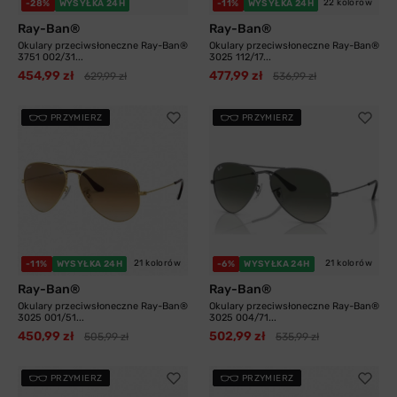
22 kolorów
-28%
WYSYŁKA 24H
-11%
WYSYŁKA 24H
Ray-Ban®
Ray-Ban®
Okulary przeciwsłoneczne Ray-Ban®
Okulary przeciwsłoneczne Ray-Ban®
3751 002/31...
3025 112/17...
454,99 zł
477,99 zł
629,99 zł
536,99 zł
PRZYMIERZ
PRZYMIERZ
21 kolorów
21 kolorów
-11%
WYSYŁKA 24H
-6%
WYSYŁKA 24H
Ray-Ban®
Ray-Ban®
Okulary przeciwsłoneczne Ray-Ban®
Okulary przeciwsłoneczne Ray-Ban®
3025 001/51...
3025 004/71...
450,99 zł
502,99 zł
505,99 zł
535,99 zł
PRZYMIERZ
PRZYMIERZ