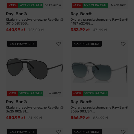
16 kolorów
5 kolorów
-39%
WYSYŁKA 24H
-19%
WYSYŁKA 24H
Ray-Ban®
Ray-Ban®
Okulary przeciwsłoneczne Ray-Ban®
Okulary przeciwsłoneczne Ray-Ban®
3016 687853...
4187 622/8G...
440,99 zł
383,99 zł
723,00 zł
471,99 zł
PRZYMIERZ
PRZYMIERZ
3 kolory
-12%
WYSYŁKA 24H
-32%
WYSYŁKA 24H
Ray-Ban®
Ray-Ban®
Okulary przeciwsłoneczne Ray-Ban®
Okulary przeciwsłoneczne Ray-Ban®
3625 002/B1...
3636 003/3M...
450,99 zł
566,99 zł
511,99 zł
834,99 zł
PRZYMIERZ
PRZYMIERZ