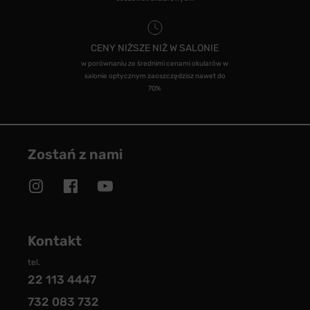
CENY NIŻSZE NIŻ W SALONIE
w porównaniu ze średnimi cenami okularów w
salonie optycznym zaoszczędzisz nawet do
70%
Zostań z nami
Kontakt
tel.
22 113 4447
732 083 732