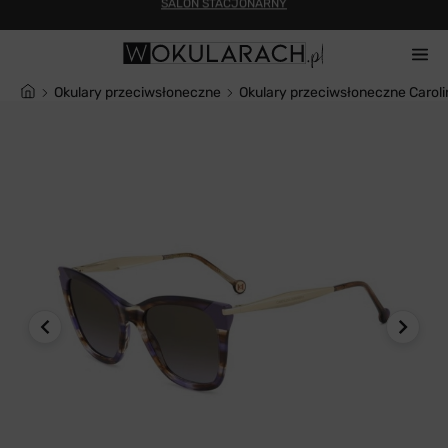
Dofinansowanie do okularów
Okulary przeciwsłoneczne
Okulary przeciwsłoneczne Carol