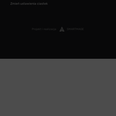
Zmień ustawienia ciastek
Projekt i realizacja
SMARTMAGE