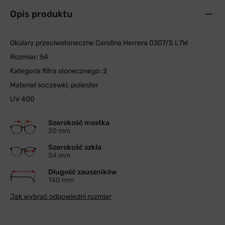
Opis produktu
Okulary przeciwsłoneczne Carolina Herrera 0307/S L7W
Rozmiar: 54
Kategoria filtra słonecznego: 2
Materiał soczewki: poliester
UV 400
Szerokość mostka
20 mm
Szerokość szkła
54 mm
Długość zauszników
140 mm
Jak wybrać odpowiedni rozmiar