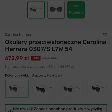
Przymierz
Carolina Herrera
Okulary przeciwsłoneczne Carolina
Herrera 0307/S L7W 54
672,99 zł
960,00 zł
-30%
Najniższa cena z ostatnich 30 dni:
451,99 zł
Kolor oprawki:
Brązowy, Fioletowy
Nie czekaj! Zobacz podobne produkty z wysyłką