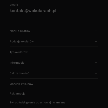
email:
kontakt@wokularach.pl
Marki okularów
Rodzaje okularów
Typ okularów
Informacje
Jak zamawiać
Warunki zakupów
Reklamacja
Zwrot (odstąpienie od umowy) i wymiana