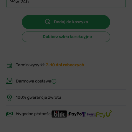
w 24h
Dodaj do koszyka
Dobierz szkła korekcyjne
Termin wysyłki:
7-10 dni roboczych
Darmowa dostawa
100% gwarancja zwrotu
Wygodne płatności