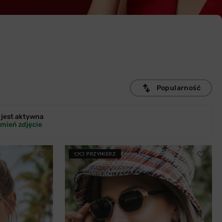
Popularność
jest
aktywna
mień zdjęcie
PRZYMIERZ