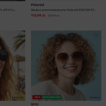
Polaroid
 417 C1 z...
Okulary przeciwsłoneczne Polaroid 2123 D51 57...
113,99 zł
213,99 zł
-50%
WYSYŁKA 24H
6 kolorów
3 kolory
SIYU