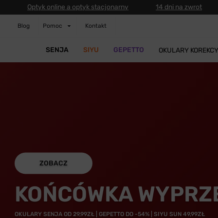
Optyk online a optyk stacjonarny
14 dni na zwrot
Blog
Pomoc
Kontakt
SENJA
SIYU
GEPETTO
OKULARY KOREKC
ZOBACZ
KOŃCÓWKA WYPRZ
OKULARY SENJA OD 29,99ZŁ | GEPETTO DO -54% | SIYU SUN 49,99ZŁ