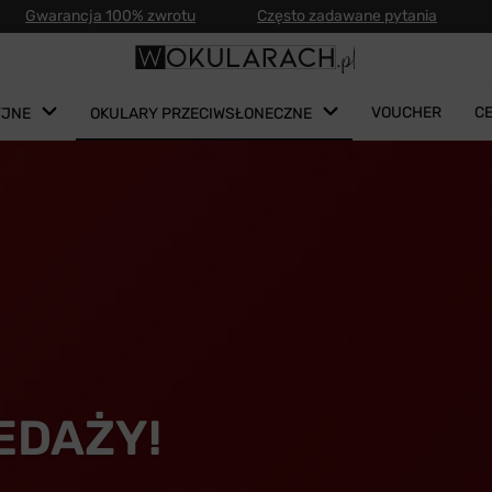
Gwarancja 100% zwrotu
Często zadawane pytania
VOUCHER
C
YJNE
OKULARY PRZECIWSŁONECZNE
EDAŻY!