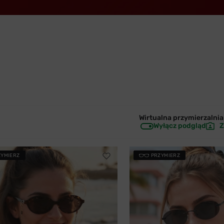
Wirtualna przymierzalnia 
Wyłącz podgląd
Z
ZYMIERZ
PRZYMIERZ