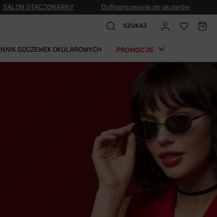
SALON STACJONARNY
Dofinansowanie do okularów
SZUKAJ
ENNIK SOCZEWEK OKULAROWYCH
PROMOCJE