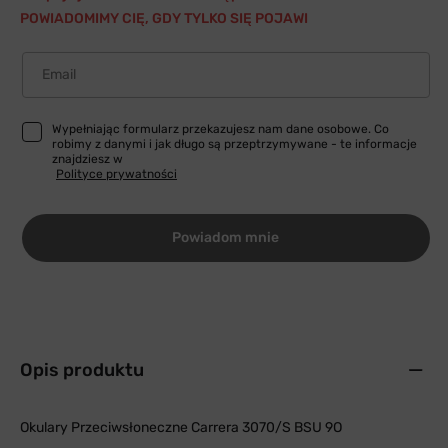
POWIADOMIMY CIĘ, GDY TYLKO SIĘ POJAWI
Email
Wypełniając formularz przekazujesz nam dane osobowe. Co
robimy z danymi i jak długo są przeptrzymywane - te informacje
znajdziesz w
Polityce prywatności
Powiadom mnie
Opis produktu
Okulary Przeciwsłoneczne Carrera 3070/S BSU 9O