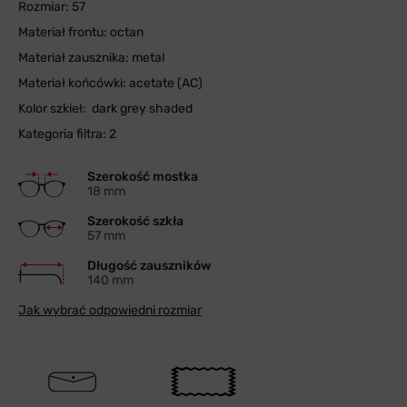
Rozmiar: 57
Materiał frontu: octan
Materiał zausznika: metal
Materiał końcówki: acetate (AC)
Kolor szkieł: dark grey shaded
Kategoria filtra: 2
Szerokość mostka
18 mm
Szerokość szkła
57 mm
Długość zauszników
140 mm
Jak wybrać odpowiedni rozmiar