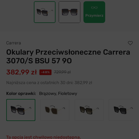
Przymierz
Carrera
Okulary Przeciwsłoneczne Carrera
3070/S BSU 57 9O
382,99 zł
729,99 zł
-48%
Najniższa cena z ostatnich 30 dni:
382,99 zł
Kolor oprawki:
Brązowy, Fioletowy
Ta opcja jest chwilowo niedostępna.