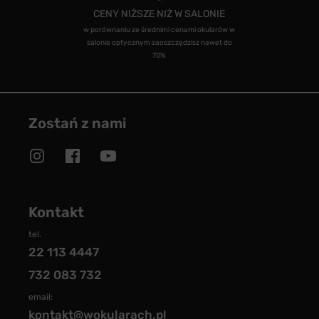
CENY NIŻSZE NIŻ W SALONIE
w porównaniu ze średnimi cenami okularów w
salonie optycznym zaoszczędzisz nawet do
70%
Zostań z nami
Kontakt
tel.
22 113 4447
732 083 732
email:
kontakt@wokularach.pl