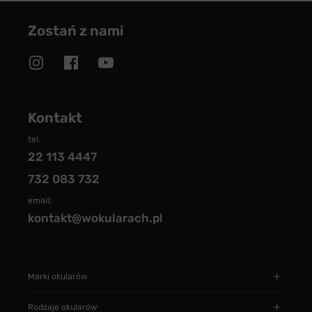
Zostań z nami
Kontakt
tel.
22 113 4447
732 083 732
email:
kontakt@wokularach.pl
Marki okularów
Rodzaje okularów