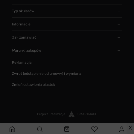
Typ okularów
Informacje
Jak zamawiać
Warunki zakupów
Reklamacja
Zwrot (odstąpienie od umowy) i wymiana
Zmień ustawienia ciastek
Projekt i realizacja
SMARTMAGE
X