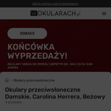
Optyk online a optyk stacjonarny
ZOBACZ
KOŃCÓWKA
WYPRZEDAŻY!
OKULARY SENJA OD 29,99ZŁ | GEPETTO DO -54% | SIYU SUN
49,99ZŁ
Okulary przeciwsłoneczne
Okulary przeciwsłoneczne
Damskie, Carolina Herrera, Beżowy
4 produkty