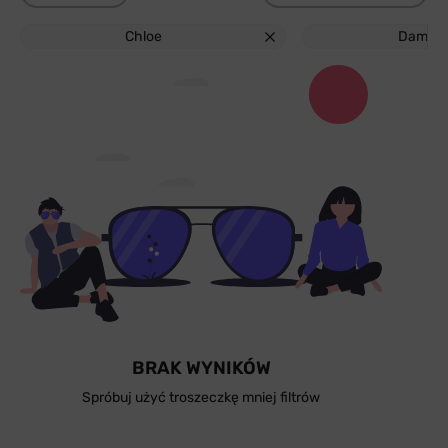
Chloe
Damski
BRAK WYNIKÓW
Spróbuj użyć troszeczkę mniej filtrów