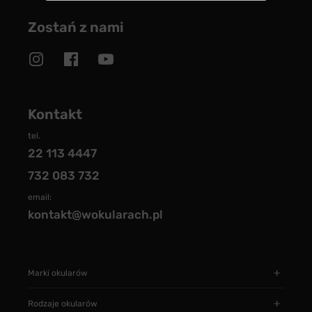
Zostań z nami
Kontakt
tel.
22 113 4447
732 083 732
email:
kontakt@wokularach.pl
Marki okularów
Rodzaje okularów