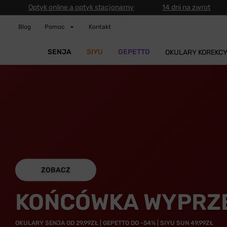
Optyk online a optyk stacjonarny
14 dni na zwrot
Blog
Pomoc
Kontakt
SENJA
SIYU
GEPETTO
OKULARY KOREKC
ZOBACZ
KOŃCÓWKA WYPRZ
OKULARY SENJA OD 29,99ZŁ | GEPETTO DO -54% | SIYU SUN 49,99ZŁ