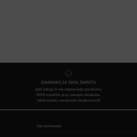
GWARANCJA 100% ZWROTU
jeśli zakup Ci nie odpowiada zwrócimy
100% kosztów przy zakupie okularów,
także koszty soczewek okularowych!
Jak zamawiać