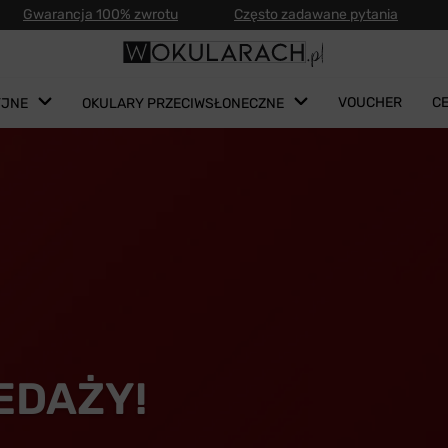
Gwarancja 100% zwrotu
Często zadawane pytania
VOUCHER
C
YJNE
OKULARY PRZECIWSŁONECZNE
EDAŻY!