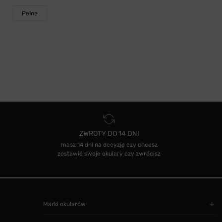
Pełne
ZWROTY DO 14 DNI
masz 14 dni na decyzję czy chcesz
zostawić swoje okulary czy zwrócisz
Marki okularów