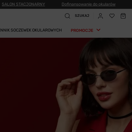
SALON STACJONARNY
Dofinansowanie do okularów
SZUKAJ
ENNIK SOCZEWEK OKULAROWYCH
PROMOCJE