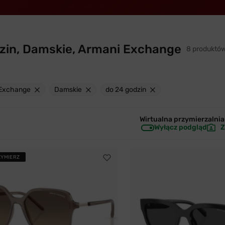
zin, Damskie, Armani Exchange
8 produktó
 Exchange
Damskie
do 24 godzin
Wirtualna przymierzalnia 
Wyłącz podgląd
Z
ZYMIERZ