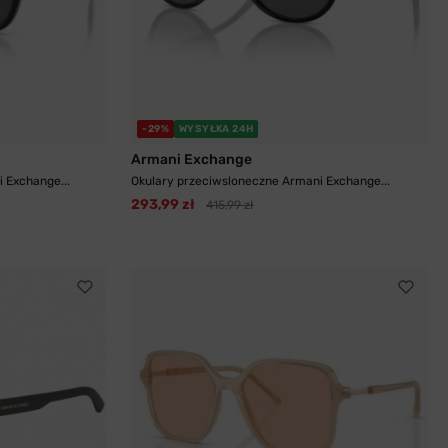
-29%
WYSYŁKA 24H
Armani Exchange
 Exchange...
Okulary przeciwsloneczne Armani Exchange...
293,99 zł
415,99 zł