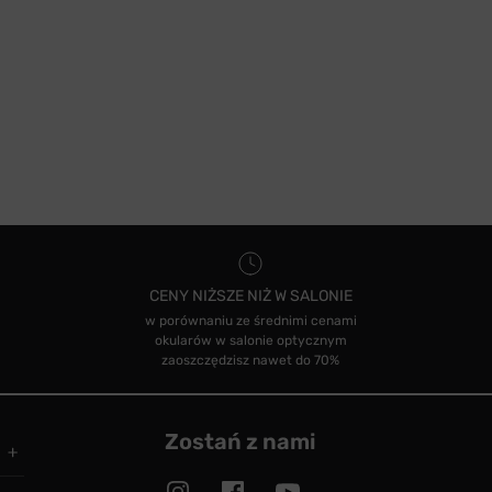
CENY NIŻSZE NIŻ W SALONIE
w porównaniu ze średnimi cenami
okularów w salonie optycznym
zaoszczędzisz nawet do 70%
Zostań z nami