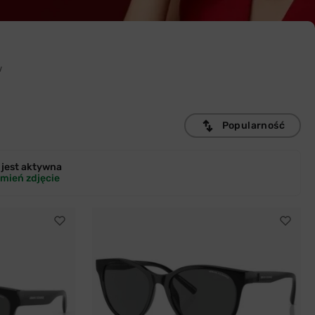
w
Popularność
jest
aktywna
mień zdjęcie