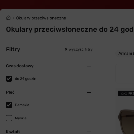
Okulary przeciwsłoneczne
Okulary przeciwsłoneczne do 24 god
Filtry
wyczyść filtry
Armani
Czas dostawy
do 24 godzin
Płeć
PR
Damskie
Męskie
Kształt