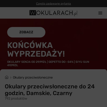
Często zadawane pytania
ZOBACZ
KOŃCÓWKA
WYPRZEDAŻY!
OKULARY SENJA OD 29,99ZŁ | GEPETTO DO -54% | SIYU SUN
49,99ZŁ
Okulary przeciwsłoneczne
Okulary przeciwsłoneczne do 24
godzin, Damskie, Czarny
792 produktów