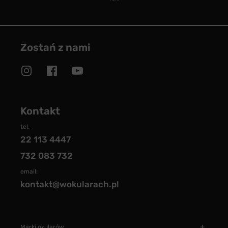
Zostań z nami
Kontakt
tel.
22 113 4447
732 083 732
email:
kontakt@wokularach.pl
Marki okularów