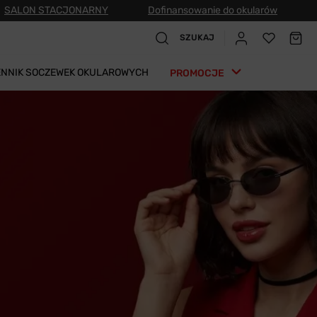
SALON STACJONARNY
Dofinansowanie do okularów
SZUKAJ
ENNIK SOCZEWEK OKULAROWYCH
PROMOCJE