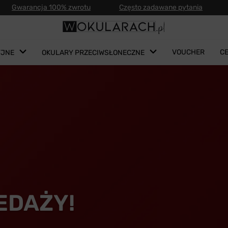
Gwarancja 100% zwrotu
Często zadawane pytania
VOUCHER
C
YJNE
OKULARY PRZECIWSŁONECZNE
EDAŻY!