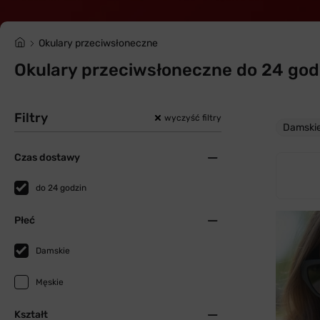
Okulary przeciwsłoneczne
Okulary przeciwsłoneczne do 24 godz
Filtry
wyczyść filtry
Damski
Czas dostawy
do 24 godzin
Płeć
Damskie
Męskie
Kształt