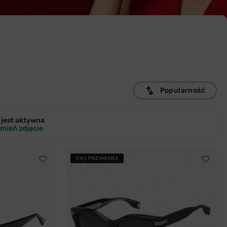
Popularność
jest
aktywna
mień zdjęcie
PRZYMIERZ