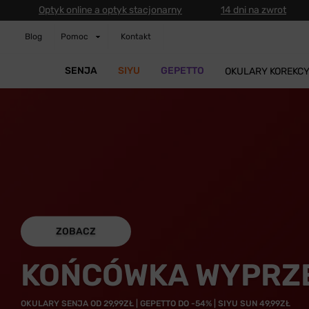
Optyk online a optyk stacjonarny
14 dni na zwrot
Blog
Pomoc
Kontakt
SENJA
SIYU
GEPETTO
OKULARY KOREKC
ZOBACZ
KOŃCÓWKA WYPRZ
OKULARY SENJA OD 29,99ZŁ | GEPETTO DO -54% | SIYU SUN 49,99ZŁ