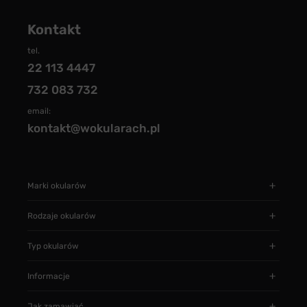
Kontakt
tel.
22 113 4447
732 083 732
email:
kontakt@wokularach.pl
Marki okularów
Rodzaje okularów
Typ okularów
Informacje
Jak zamawiać