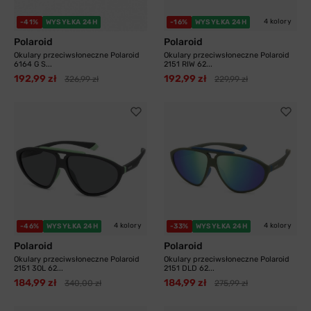
4 kolory
-41%
WYSYŁKA 24H
-16%
WYSYŁKA 24H
Polaroid
Polaroid
Okulary przeciwsłoneczne Polaroid
Okulary przeciwsłoneczne Polaroid
6164 G S...
2151 RIW 62...
192,99 zł
192,99 zł
326,99 zł
229,99 zł
4 kolory
4 kolory
-46%
WYSYŁKA 24H
-33%
WYSYŁKA 24H
Polaroid
Polaroid
Okulary przeciwsłoneczne Polaroid
Okulary przeciwsłoneczne Polaroid
2151 3OL 62...
2151 DLD 62...
184,99 zł
184,99 zł
340,00 zł
275,99 zł