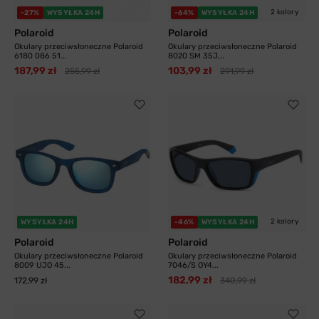
2 kolory
-27%
WYSYŁKA 24H
-64%
WYSYŁKA 24H
Polaroid
Polaroid
Okulary przeciwsłoneczne Polaroid
Okulary przeciwsłoneczne Polaroid
6180 086 51...
8020 SM 35J...
187,99 zł
103,99 zł
255,99 zł
291,99 zł
2 kolory
WYSYŁKA 24H
-46%
WYSYŁKA 24H
Polaroid
Polaroid
Okulary przeciwsłoneczne Polaroid
Okulary przeciwsłoneczne Polaroid
8009 UJO 45...
7046/S OY4...
182,99 zł
172,99 zł
340,99 zł