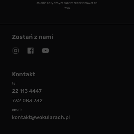
salonie optycznym zaoszczędzisz nawet do
70%
Zostań z nami
Kontakt
tel.
22 113 4447
732 083 732
email:
kontakt@wokularach.pl