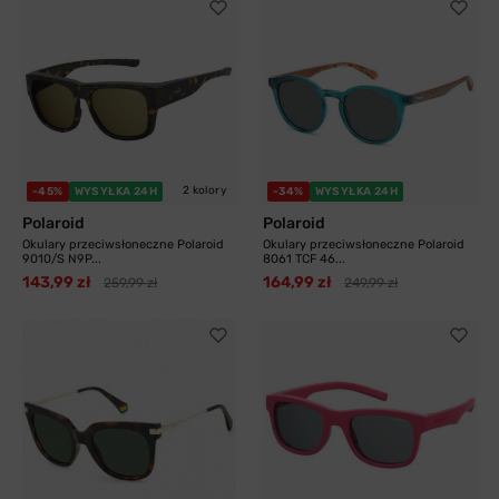
2 kolory
-45%
WYSYŁKA 24H
-34%
WYSYŁKA 24H
Polaroid
Polaroid
Okulary przeciwsłoneczne Polaroid
Okulary przeciwsłoneczne Polaroid
9010/S N9P...
8061 TCF 46...
143,99 zł
164,99 zł
259,99 zł
249,99 zł