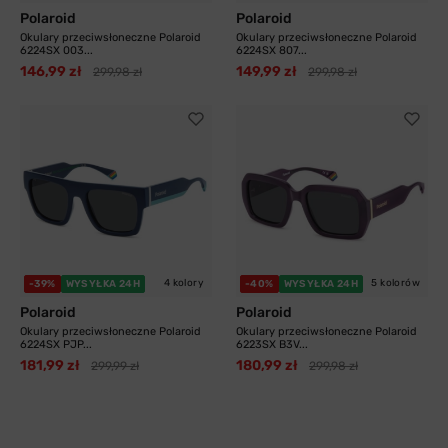
Polaroid
Polaroid
Okulary przeciwsłoneczne Polaroid
Okulary przeciwsłoneczne Polaroid
6224SX 003...
6224SX 807...
146,99 zł
149,99 zł
299,98 zł
299,98 zł
4 kolory
5 kolorów
-39%
WYSYŁKA 24H
-40%
WYSYŁKA 24H
Polaroid
Polaroid
Okulary przeciwsłoneczne Polaroid
Okulary przeciwsłoneczne Polaroid
6224SX PJP...
6223SX B3V...
181,99 zł
180,99 zł
299,99 zł
299,98 zł