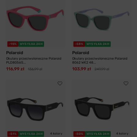
-15%
WYSYŁKA 24H
-58%
WYSYŁKA 24H
Polaroid
Polaroid
Okulary przeciwsłoneczne Polaroid
Okulary przeciwsłoneczne Polaroid
PLD8056S...
8062 WK2 48...
116,99 zł
103,99 zł
136,99 zł
249,99 zł
4 kolory
4 kolory
-51%
WYSYŁKA 24H
-50%
WYSYŁKA 24H