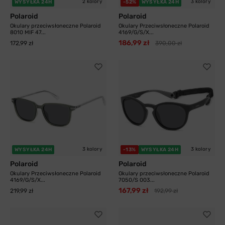
2 kolory
3 kolory
WYSYŁKA 24H
-52%
WYSYŁKA 24H
Polaroid
Polaroid
Okulary przeciwsłoneczne Polaroid
Okulary Przeciwsłoneczne Polaroid
8010 MIF 47...
4169/G/S/X...
186,99 zł
172,99 zł
390,00 zł
3 kolory
3 kolory
WYSYŁKA 24H
-13%
WYSYŁKA 24H
Polaroid
Polaroid
Okulary Przeciwsłoneczne Polaroid
Okulary przeciwsłoneczne Polaroid
4169/G/S/X...
7050/S 003...
167,99 zł
219,99 zł
192,99 zł