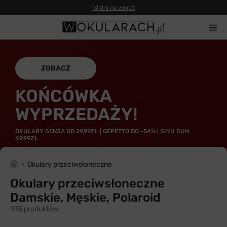
ZOBACZ
KOŃCÓWKA
WYPRZEDAŻY!
OKULARY SENJA OD 29,99ZŁ | GEPETTO DO -54% | SIYU SUN
49,99ZŁ
Okulary przeciwsłoneczne
Okulary przeciwsłoneczne
Damskie, Męskie, Polaroid
935 produktów