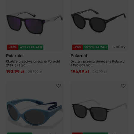
2 kolory
-33%
WYSYŁKA 24H
-26%
WYSYŁKA 24H
Polaroid
Polaroid
Okulary przeciwsłoneczne Polaroid
Okulary przeciwsłoneczne Polaroid
2139 5F3 56...
4150 807 50...
193,99 zł
196,99 zł
287,99 zł
267,99 zł