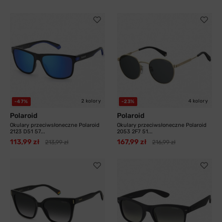
2 kolory
4 kolory
-47%
-23%
Polaroid
Polaroid
Okulary przeciwsłoneczne Polaroid
Okulary przeciwsłoneczne Polaroid
2123 D51 57...
2053 2F7 51...
113,99 zł
167,99 zł
213,99 zł
216,99 zł