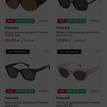
2 kolory
4 kolory
-52%
WYSYŁKA 24H
-53%
WYSYŁKA 24H
Polaroid
Polaroid
Okulary przeciwsłoneczne Polaroid
Okulary przeciwsłoneczne Polaroid
9007/S V08...
6247 807 56...
133,99 zł
131,99 zł
278,99 zł
279,99 zł
PRZYMIERZ
PRZYMIERZ
4 kolory
3 kolory
-26%
WYSYŁKA 24H
-15%
WYSYŁKA 24H
Polaroid
Polaroid
Okulary przeciwsłoneczne Polaroid
Okulary przeciwsłoneczne Polaroid
6206S 807...
6199 35J 50...