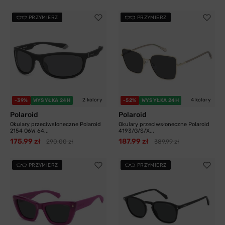
PRZYMIERZ
PRZYMIERZ
2 kolory
4 kolory
-39%
WYSYŁKA 24H
-52%
WYSYŁKA 24H
Polaroid
Polaroid
Okulary przeciwsłoneczne Polaroid
Okulary przeciwsłoneczne Polaroid
2154 O6W 64...
4193/G/S/X...
175,99 zł
187,99 zł
290,00 zł
389,99 zł
PRZYMIERZ
PRZYMIERZ