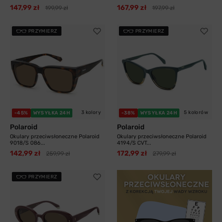
147,99 zł
167,99 zł
199,99 zł
197,99 zł
PRZYMIERZ
PRZYMIERZ
3 kolory
5 kolorów
-45%
WYSYŁKA 24H
-38%
WYSYŁKA 24H
Polaroid
Polaroid
Okulary przeciwsłoneczne Polaroid
Okulary przeciwsłoneczne Polaroid
9018/S 086...
4194/S CVT...
142,99 zł
172,99 zł
259,99 zł
279,99 zł
PRZYMIERZ