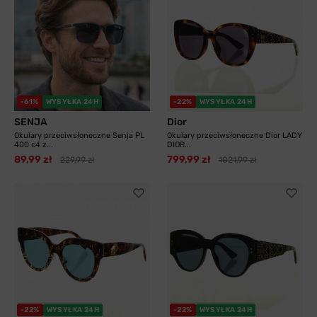
-61%
WYSYŁKA 24H
-22%
WYSYŁKA 24H
SENJA
Dior
Okulary przeciwsłoneczne Senja PL
Okulary przeciwsłoneczne Dior LADY
400 c4 z...
DIOR...
89,99 zł
799,99 zł
229,99 zł
1021,99 zł
-22%
WYSYŁKA 24H
-22%
WYSYŁKA 24H