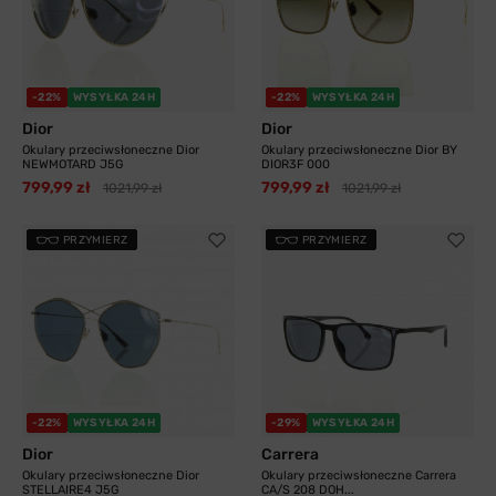
-22%
WYSYŁKA 24H
-22%
WYSYŁKA 24H
Dior
Dior
Okulary przeciwsłoneczne Dior
Okulary przeciwsłoneczne Dior BY
NEWMOTARD J5G
DIOR3F 000
799,99 zł
799,99 zł
1021,99 zł
1021,99 zł
PRZYMIERZ
PRZYMIERZ
-22%
WYSYŁKA 24H
-29%
WYSYŁKA 24H
Dior
Carrera
Okulary przeciwsłoneczne Dior
Okulary przeciwsłoneczne Carrera
STELLAIRE4 J5G
CA/S 208 DOH...