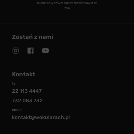
salonie optycznym zaoszczędzisz nawet do
70%
Zostań z nami
Kontakt
tel.
22 113 4447
732 083 732
email:
kontakt@wokularach.pl