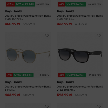
36 kolorów
36 kolorów
-20%
WYSYŁKA 24H
-4%
WYSYŁKA 24H
Ray-Ban®
Ray-Ban®
Okulary przeciwsłoneczne Ray-Ban®
Okulary przeciwsłoneczne Ray-Ban®
3025 001/51...
3025 181 58...
450,99 zł
466,99 zł
565,99 zł
484,99 zł
4 kolory
17 kolorów
-9%
WYSYŁKA 24H
-8%
WYSYŁKA 24H
Ray-Ban®
Ray-Ban®
Okulary przeciwsłoneczne Ray-Ban®
Okulary przeciwsłoneczne Ray-Ban®
3447N...
2132 601S78...
466,99 zł
596,99 zł
511,99 zł
646,99 zł