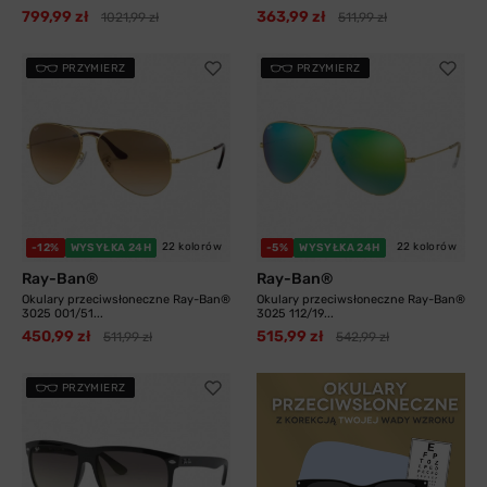
799,99 zł
363,99 zł
1021,99 zł
511,99 zł
PRZYMIERZ
PRZYMIERZ
22 kolorów
22 kolorów
-12%
WYSYŁKA 24H
-5%
WYSYŁKA 24H
Ray-Ban®
Ray-Ban®
Okulary przeciwsłoneczne Ray-Ban®
Okulary przeciwsłoneczne Ray-Ban®
3025 001/51...
3025 112/19...
450,99 zł
515,99 zł
511,99 zł
542,99 zł
PRZYMIERZ