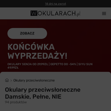
14 dni na zwrot
ZOBACZ
KOŃCÓWKA
WYPRZEDAŻY!
OKULARY SENJA OD 29,99ZŁ | GEPETTO DO -54% | SIYU SUN
49,99ZŁ
Okulary przeciwsłoneczne
Okulary przeciwsłoneczne
Damskie, Pełne, NIE
94 produktów