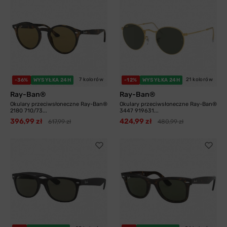
7 kolorów
21 kolorów
-36%
WYSYŁKA 24H
-12%
WYSYŁKA 24H
Ray-Ban®
Ray-Ban®
Okulary przeciwsłoneczne Ray-Ban®
Okulary przeciwsłoneczne Ray-Ban®
2180 710/73...
3447 919631...
396,99 zł
424,99 zł
617,99 zł
480,99 zł