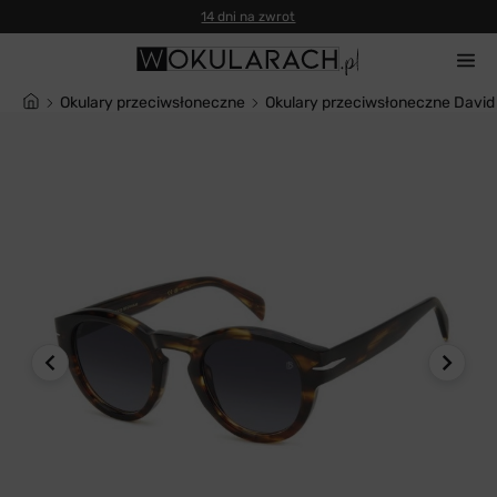
14 dni na zwrot
Okulary przeciwsłoneczne
Okulary przeciwsłoneczne Davi