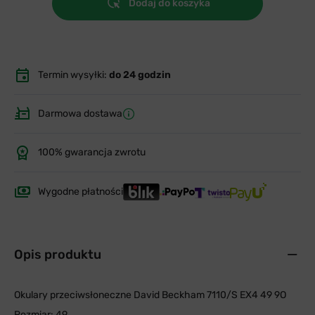
Dodaj do koszyka
Termin wysyłki:
do 24 godzin
Darmowa dostawa
100% gwarancja zwrotu
Wygodne płatności
Opis produktu
Okulary przeciwsłoneczne David Beckham 7110/S EX4 49 9O
Rozmiar: 49