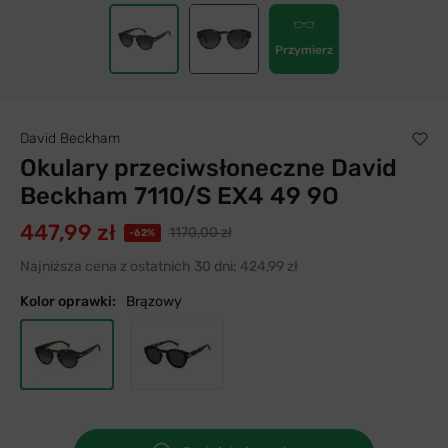
Przymierz
David Beckham
Okulary przeciwsłoneczne David
Beckham 7110/S EX4 49 9O
447,99 zł
1170,00 zł
-62%
Najniższa cena z ostatnich 30 dni:
424,99 zł
Kolor oprawki:
Brązowy