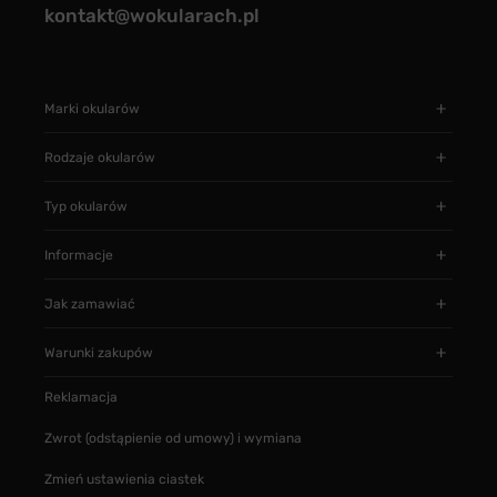
kontakt@wokularach.pl
Marki okularów
Rodzaje okularów
Typ okularów
Informacje
Jak zamawiać
Warunki zakupów
Reklamacja
Zwrot (odstąpienie od umowy) i wymiana
Zmień ustawienia ciastek