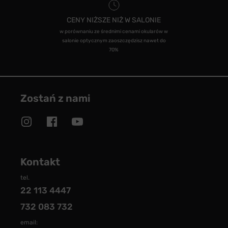
CENY NIŻSZE NIŻ W SALONIE
w porównaniu ze średnimi cenami okularów w
salonie optycznym zaoszczędzisz nawet do
70%
Zostań z nami
Kontakt
tel.
22 113 4447
732 083 732
email: