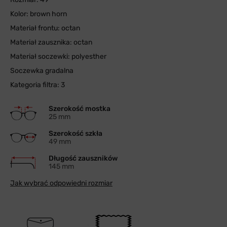
Kolor: brown horn
Materiał frontu: octan
Materiał zausznika: octan
Materiał soczewki: polyesther
Soczewka gradalna
Kategoria filtra: 3
Szerokość mostka
25 mm
Szerokość szkła
49 mm
Długość zauszników
145 mm
Jak wybrać odpowiedni rozmiar