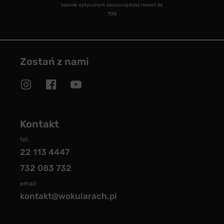
salonie optycznym zaoszczędzisz nawet do
70%
Zostań z nami
Kontakt
tel.
22 113 4447
732 083 732
email:
kontakt@wokularach.pl