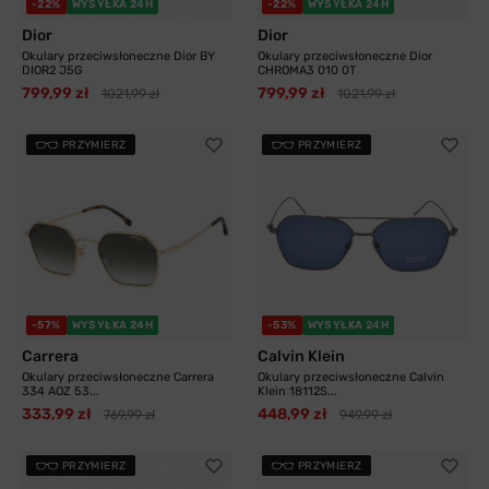
-22%
WYSYŁKA 24H
-22%
WYSYŁKA 24H
Dior
Dior
Okulary przeciwsłoneczne Dior BY
Okulary przeciwsłoneczne Dior
DIOR2 J5G
CHROMA3 010 0T
799,99 zł
799,99 zł
1021,99 zł
1021,99 zł
PRZYMIERZ
PRZYMIERZ
-57%
WYSYŁKA 24H
-53%
WYSYŁKA 24H
Carrera
Calvin Klein
Okulary przeciwsłoneczne Carrera
Okulary przeciwsłoneczne Calvin
334 AOZ 53...
Klein 18112S...
333,99 zł
448,99 zł
769,99 zł
949,99 zł
PRZYMIERZ
PRZYMIERZ