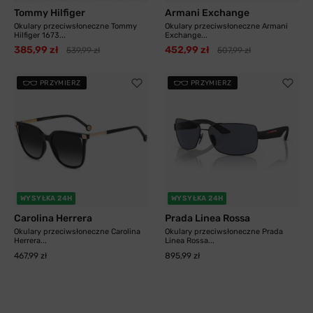
Tommy Hilfiger
Armani Exchange
Okulary przeciwsłoneczne Tommy
Okulary przeciwsłoneczne Armani
Hilfiger 1673...
Exchange...
385,99 zł
452,99 zł
539,99 zł
507,99 zł
PRZYMIERZ
PRZYMIERZ
WYSYŁKA 24H
WYSYŁKA 24H
Carolina Herrera
Prada Linea Rossa
Okulary przeciwsłoneczne Carolina
Okulary przeciwsłoneczne Prada
Herrera...
Linea Rossa...
467,99 zł
895,99 zł