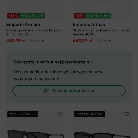
-37%
WYSYŁKA 24H
-37%
WYSYŁKA 24H
Emporio Armani
Emporio Armani
Okulary przeciwsłoneczne Emporio
Okulary przeciwsłoneczne Emporio
Armani 4250U...
Armani 4029...
480,99 zł
443,99 zł
766,99 zł
703,99 zł
Skorzystaj z wirtualnej przymierzalni!
Użyj kamerki, aby zobaczyć, jak wyglądasz w
wybranych oprawkach.
Zacznij przymierzać
PRZYMIERZ
PRZYMIERZ