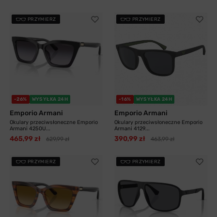
PRZYMIERZ
PRZYMIERZ
-26%
WYSYŁKA 24H
-16%
WYSYŁKA 24H
Emporio Armani
Emporio Armani
Okulary przeciwsłoneczne Emporio
Okulary przeciwsłoneczne Emporio
Armani 4250U...
Armani 4129...
465,99 zł
390,99 zł
629,99 zł
463,99 zł
PRZYMIERZ
PRZYMIERZ