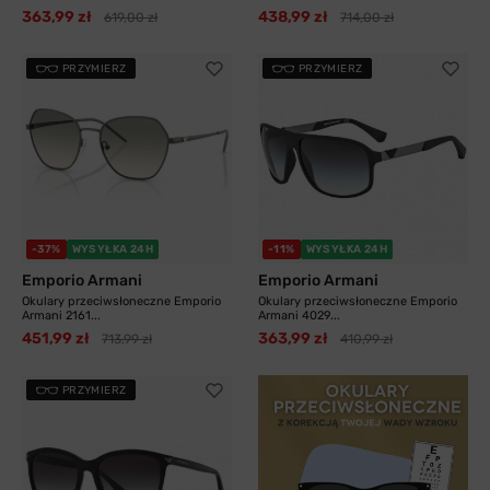
363,99 zł
438,99 zł
619,00 zł
714,00 zł
PRZYMIERZ
PRZYMIERZ
-37%
WYSYŁKA 24H
-11%
WYSYŁKA 24H
Emporio Armani
Emporio Armani
Okulary przeciwsłoneczne Emporio
Okulary przeciwsłoneczne Emporio
Armani 2161...
Armani 4029...
451,99 zł
363,99 zł
713,99 zł
410,99 zł
PRZYMIERZ