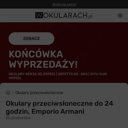
14 dni na zwrot
ZOBACZ
KOŃCÓWKA
WYPRZEDAŻY!
OKULARY SENJA OD 29,99ZŁ | GEPETTO DO -54% | SIYU SUN
49,99ZŁ
Okulary przeciwsłoneczne
Okulary przeciwsłoneczne do 24
godzin, Emporio Armani
25 produktów