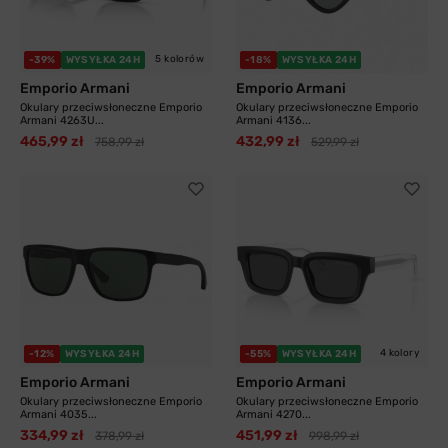
5 kolorów
-39%
WYSYŁKA 24H
-18%
WYSYŁKA 24H
Emporio Armani
Emporio Armani
Okulary przeciwsłoneczne Emporio
Okulary przeciwsłoneczne Emporio
Armani 4263U...
Armani 4136...
465,99 zł
432,99 zł
758,99 zł
529,99 zł
4 kolory
-12%
WYSYŁKA 24H
-55%
WYSYŁKA 24H
Emporio Armani
Emporio Armani
Okulary przeciwsłoneczne Emporio
Okulary przeciwsłoneczne Emporio
Armani 4035...
Armani 4270...
334,99 zł
451,99 zł
378,99 zł
998,99 zł