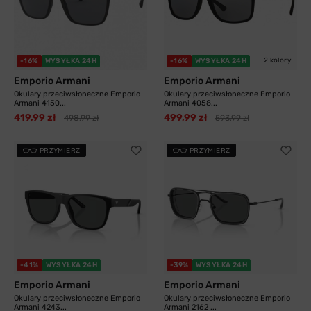
2 kolory
-16%
WYSYŁKA 24H
-16%
WYSYŁKA 24H
Emporio Armani
Emporio Armani
Okulary przeciwsłoneczne Emporio
Okulary przeciwsłoneczne Emporio
Armani 4150...
Armani 4058...
419,99 zł
499,99 zł
498,99 zł
593,99 zł
PRZYMIERZ
PRZYMIERZ
-41%
WYSYŁKA 24H
-39%
WYSYŁKA 24H
Emporio Armani
Emporio Armani
Okulary przeciwsłoneczne Emporio
Okulary przeciwsłoneczne Emporio
Armani 4243...
Armani 2162 ...