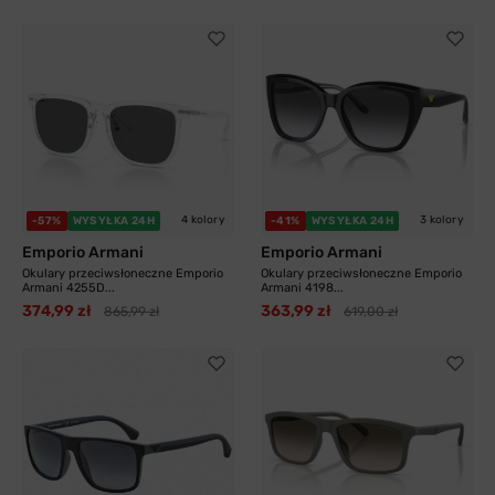
4 kolory
3 kolory
-57%
WYSYŁKA 24H
-41%
WYSYŁKA 24H
Emporio Armani
Emporio Armani
Okulary przeciwsłoneczne Emporio
Okulary przeciwsłoneczne Emporio
Armani 4255D...
Armani 4198...
374,99 zł
363,99 zł
865,99 zł
619,00 zł