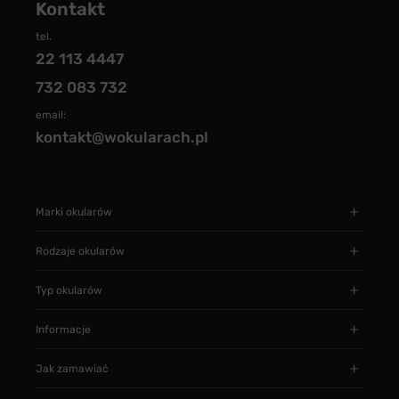
Kontakt
tel.
22 113 4447
732 083 732
email:
kontakt@wokularach.pl
Marki okularów
Rodzaje okularów
Typ okularów
Informacje
Jak zamawiać