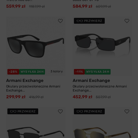
559,99 zł
584,99 zł
1187,99 zł
609,99 zł
PRZYMIERZ
3 kolory
-28%
WYSYŁKA 24H
-11%
WYSYŁKA 24H
Armani Exchange
Armani Exchange
Okulary przeciwsłoneczne Armani
Okulary przeciwsłoneczne Armani
Exchange...
Exchange...
299,99 zł
452,99 zł
416,99 zł
507,99 zł
PRZYMIERZ
PRZYMIERZ