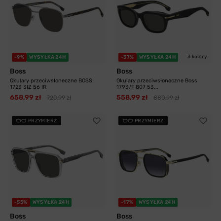
3 kolory
-9%
WYSYŁKA 24H
-37%
WYSYŁKA 24H
Boss
Boss
Okulary przeciwsłoneczne BOSS
Okulary przeciwsłoneczne Boss
1723 3IZ 56 IR
1793/F 807 53...
658,99 zł
558,99 zł
720,99 zł
880,99 zł
PRZYMIERZ
PRZYMIERZ
-55%
WYSYŁKA 24H
-17%
WYSYŁKA 24H
Boss
Boss