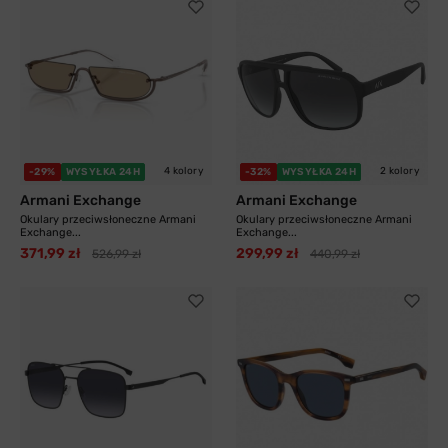
4 kolory
2 kolory
-29%
WYSYŁKA 24H
-32%
WYSYŁKA 24H
Armani Exchange
Armani Exchange
Okulary przeciwsłoneczne Armani
Okulary przeciwsłoneczne Armani
Exchange...
Exchange...
371,99 zł
299,99 zł
526,99 zł
440,99 zł