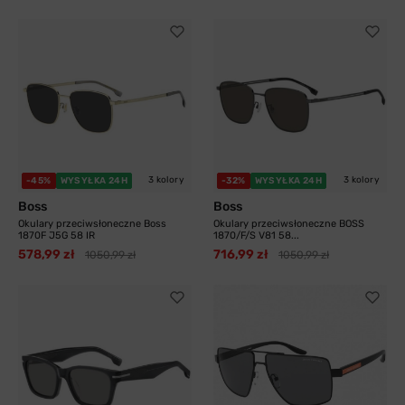
3 kolory
3 kolory
-45%
WYSYŁKA 24H
-32%
WYSYŁKA 24H
Boss
Boss
Okulary przeciwsłoneczne Boss
Okulary przeciwsłoneczne BOSS
1870F J5G 58 IR
1870/F/S V81 58...
578,99 zł
716,99 zł
1050,99 zł
1050,99 zł