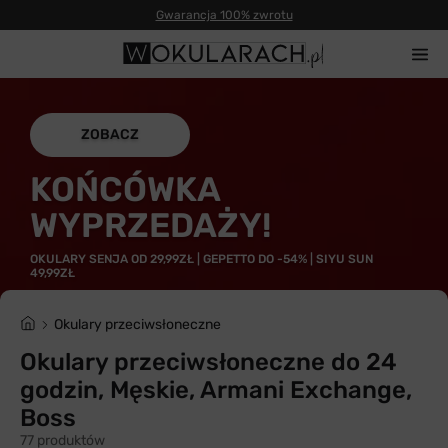
Gwarancja 100% zwrotu
ZOBACZ
KOŃCÓWKA
WYPRZEDAŻY!
OKULARY SENJA OD 29,99ZŁ | GEPETTO DO -54% | SIYU SUN
49,99ZŁ
Okulary przeciwsłoneczne
Okulary przeciwsłoneczne do 24
godzin, Męskie, Armani Exchange,
Boss
77 produktów