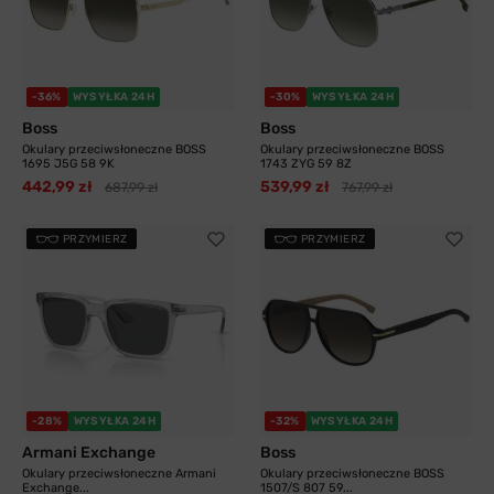
-36%
WYSYŁKA 24H
-30%
WYSYŁKA 24H
Boss
Boss
Okulary przeciwsłoneczne BOSS
Okulary przeciwsłoneczne BOSS
1695 J5G 58 9K
1743 ZYG 59 8Z
442,99 zł
539,99 zł
687,99 zł
767,99 zł
PRZYMIERZ
PRZYMIERZ
-28%
WYSYŁKA 24H
-32%
WYSYŁKA 24H
Armani Exchange
Boss
Okulary przeciwsłoneczne Armani
Okulary przeciwsłoneczne BOSS
Exchange...
1507/S 807 59...