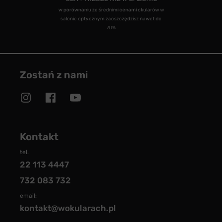
w porównaniu ze średnimi cenami okularów w
salonie optycznym zaoszczędzisz nawet do
70%
Zostań z nami
Kontakt
tel.
22 113 4447
732 083 732
email:
kontakt@wokularach.pl