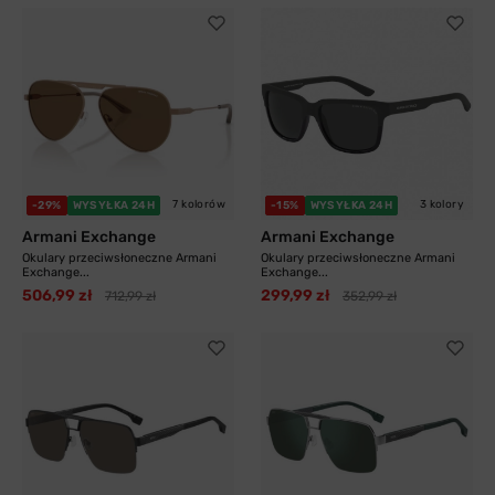
7 kolorów
3 kolory
-29%
WYSYŁKA 24H
-15%
WYSYŁKA 24H
Armani Exchange
Armani Exchange
Okulary przeciwsłoneczne Armani
Okulary przeciwsłoneczne Armani
Exchange...
Exchange...
506,99 zł
299,99 zł
712,99 zł
352,99 zł