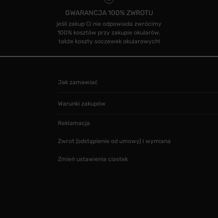
GWARANCJA 100% ZWROTU
jeśli zakup Ci nie odpowiada zwrócimy
100% kosztów przy zakupie okularów,
także koszty soczewek okularowych!
Jak zamawiać
Warunki zakupów
Reklamacja
Zwrot (odstąpienie od umowy) i wymiana
Zmień ustawienia ciastek