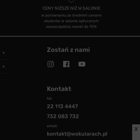
CENY NIŻSZE NIŻ W SALONIE
w porównaniu ze średnimi cenami
okularów w salonie optycznym
zaoszczędzisz nawet do 70%
Zostań z nami
Kontakt
tel.
22 113 4447
732 083 732
email:
X
kontakt@wokularach.pl