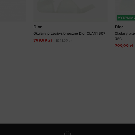
WYSYŁKA 
Dior
Dior
Okulary przeciwsłoneczne Dior CLAN1 807
Okulary pr
J5G
799,99 zł
1021,99 zł
799,99 zł