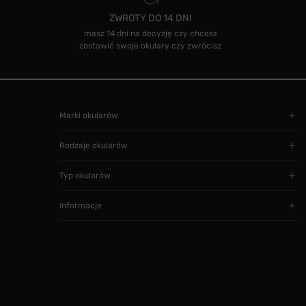
ZWROTY DO 14 DNI
masz 14 dni na decyzję czy chcesz
zostawić swoje okulary czy zwrócisz
Marki okularów
Rodzaje okularów
Typ okularów
Informacje