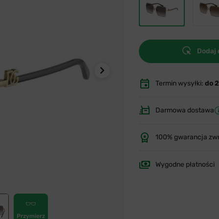
Dodaj 
Termin wysyłki:
do 
Darmowa dostawa
100% gwarancja zw
Wygodne płatności
Przymierz