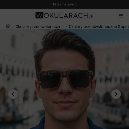
14 dni na zwrot
Okulary przeciwsłoneczne
Okulary przeciwsłoneczne Gepet