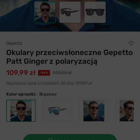
Gepetto
Okulary przeciwsłoneczne Gepetto
Patt Ginger z polaryzacją
109,99 zł
240,00 zł
-54%
Najniższa cena z ostatnich 30 dni:
109,99 zł
Kolor oprawki:
Brązowy