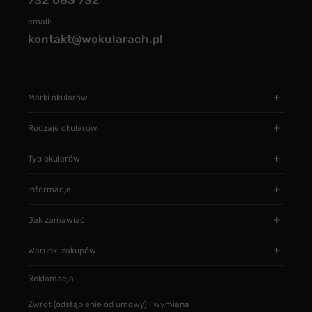
732 083 732
email:
kontakt@wokularach.pl
Marki okularów
Rodzaje okularów
Typ okularów
Informacje
Jak zamawiać
Warunki zakupów
Reklamacja
Zwrot (odstąpienie od umowy) i wymiana