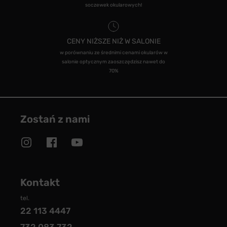
soczewek okularowych!
CENY NIŻSZE NIŻ W SALONIE
w porównaniu ze średnimi cenami okularów w
salonie optycznym zaoszczędzisz nawet do
70%
Zostań z nami
Kontakt
tel.
22 113 4447