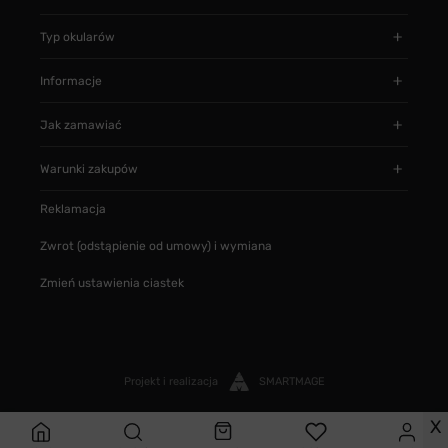
Typ okularów
Informacje
Jak zamawiać
Warunki zakupów
Reklamacja
Zwrot (odstąpienie od umowy) i wymiana
Zmień ustawienia ciastek
Projekt i realizacja
SMARTMAGE
X