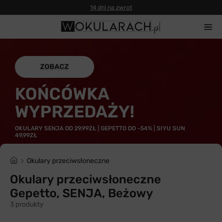
14 dni na zwrot
ZOBACZ
KOŃCÓWKA
WYPRZEDAŻY!
OKULARY SENJA OD 29,99ZŁ | GEPETTO DO -54% | SIYU SUN
49,99ZŁ
Okulary przeciwsłoneczne
Okulary przeciwsłoneczne
Gepetto, SENJA, Beżowy
3 produkty