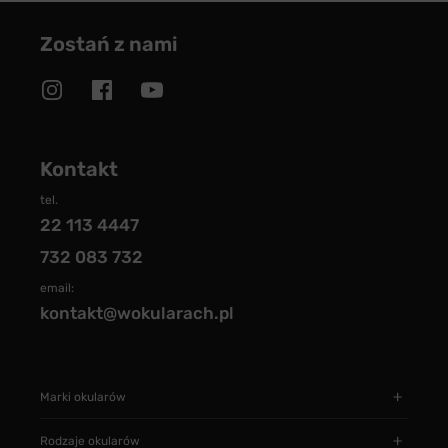
Zostań z nami
Kontakt
tel.
22 113 4447
732 083 732
email:
kontakt@wokularach.pl
Marki okularów
Rodzaje okularów