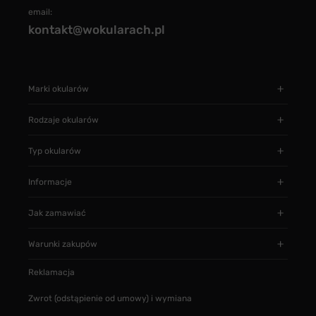
email:
kontakt@wokularach.pl
Marki okularów
Rodzaje okularów
Typ okularów
Informacje
Jak zamawiać
Warunki zakupów
Reklamacja
Zwrot (odstąpienie od umowy) i wymiana