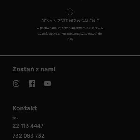
CENY NIŻSZE NIŻ W SALONIE
w porównaniu ze średnimi cenami okularów w
salonie optycznym zaoszczędzisz nawet do
70%
Zostań z nami
Kontakt
tel.
22 113 4447
732 083 732