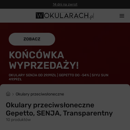
14 dni na zwrot
ZOBACZ
KOŃCÓWKA
WYPRZEDAŻY!
OKULARY SENJA OD 29,99ZŁ | GEPETTO DO -54% | SIYU SUN
49,99ZŁ
Okulary przeciwsłoneczne
Okulary przeciwsłoneczne
Gepetto, SENJA, Transparentny
10 produktów