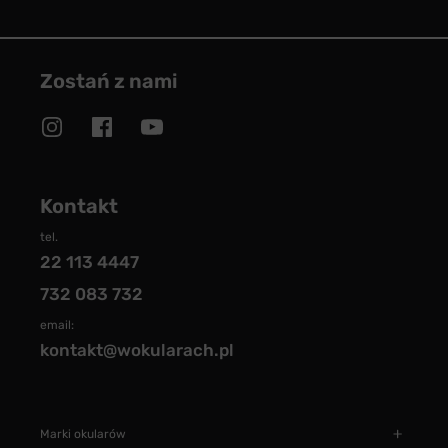
Zostań z nami
Kontakt
tel.
22 113 4447
732 083 732
email:
kontakt@wokularach.pl
Marki okularów