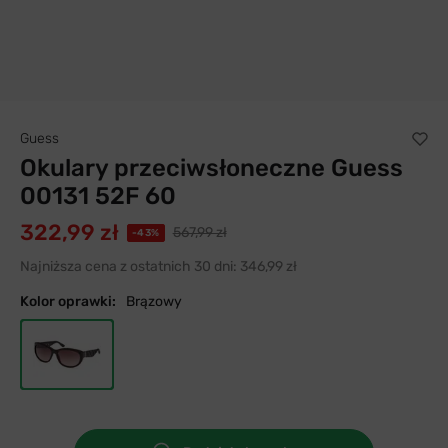
Guess
Okulary przeciwsłoneczne Guess
00131 52F 60
322,99 zł
567,99 zł
-43%
Najniższa cena z ostatnich 30 dni:
346,99 zł
Kolor oprawki:
Brązowy