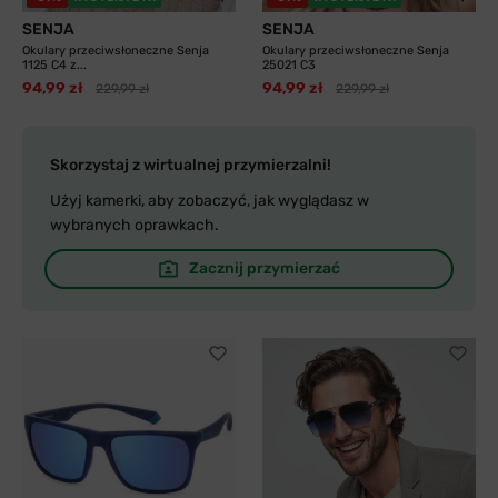
SENJA
SENJA
Okulary przeciwsłoneczne Senja
Okulary przeciwsłoneczne Senja
1125 C4 z...
25021 C3
94,99 zł
94,99 zł
229,99 zł
229,99 zł
Skorzystaj z wirtualnej przymierzalni!
Użyj kamerki, aby zobaczyć, jak wyglądasz w
wybranych oprawkach.
Zacznij przymierzać