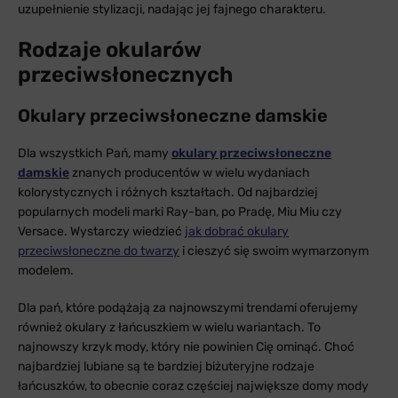
uzupełnienie stylizacji, nadając jej fajnego charakteru.
Rodzaje okularów
przeciwsłonecznych
Okulary przeciwsłoneczne damskie
Dla wszystkich Pań, mamy
okulary przeciwsłoneczne
damskie
znanych producentów w wielu wydaniach
kolorystycznych i różnych kształtach. Od najbardziej
popularnych modeli marki Ray-ban, po Pradę, Miu Miu czy
Versace. Wystarczy wiedzieć
jak dobrać okulary
przeciwsłoneczne do twarzy
i cieszyć się swoim wymarzonym
modelem.
Dla pań, które podążają za najnowszymi trendami oferujemy
również okulary z łańcuszkiem w wielu wariantach. To
najnowszy krzyk mody, który nie powinien Cię ominąć. Choć
najbardziej lubiane są te bardziej biżuteryjne rodzaje
łańcuszków, to obecnie coraz częściej największe domy mody