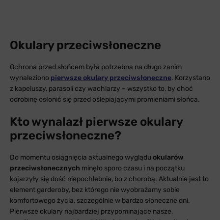
Okulary przeciwsłoneczne
Ochrona przed słońcem była potrzebna na długo zanim
wynaleziono
pierwsze okulary przeciwsłoneczne
. Korzystano
z kapeluszy, parasoli czy wachlarzy – wszystko to, by choć
odrobinę osłonić się przed oślepiającymi promieniami słońca.
Kto wynalazł pierwsze okulary
przeciwsłoneczne?
Do momentu osiągnięcia aktualnego wyglądu
okularów
przeciwsłonecznych
minęło sporo czasu i na początku
kojarzyły się dość niepochlebnie, bo z chorobą. Aktualnie jest to
element garderoby, bez którego nie wyobrażamy sobie
komfortowego życia, szczególnie w bardzo słoneczne dni.
Pierwsze okulary najbardziej przypominające nasze,